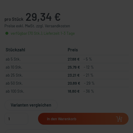
29,34 €
pro Stück
Preise exkl. MwSt. zzgl. Versandkosten
verfügbar (70 Stk.), Lieferzeit 1-3 Tage
Stückzahl
Preis
ab 5 Stk.
27,88 €
- 5 %
ab 10 Stk.
25,79 €
- 12 %
ab 25 Stk.
23,21 €
- 21 %
ab 50 Stk.
20,89 €
- 29 %
ab 100 Stk.
18,80 €
- 36 %
Varianten vergleichen
In den Warenkorb