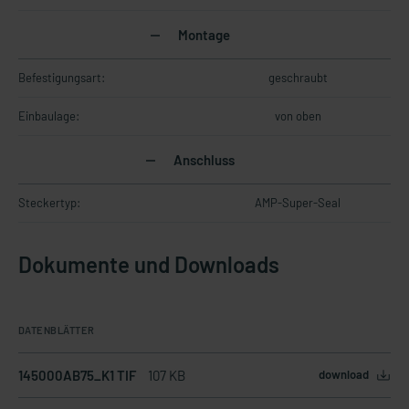
Montage
Befestigungsart:
geschraubt
Einbaulage:
von oben
Anschluss
Steckertyp:
AMP-Super-Seal
Dokumente und Downloads
DATENBLÄTTER
145000AB75_K1 TIF
107 KB
download