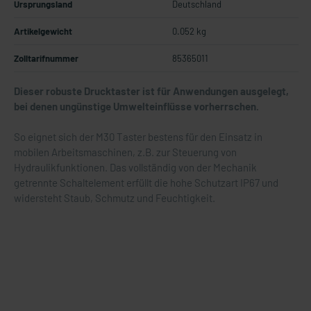
Ursprungsland
Deutschland
Artikelgewicht
0.052 kg
Zolltarifnummer
85365011
Dieser robuste Drucktaster ist für Anwendungen ausgelegt,
bei denen ungünstige Umwelteinflüsse vorherrschen.
So eignet sich der M30 Taster bestens für den Einsatz in
mobilen Arbeitsmaschinen, z.B. zur Steuerung von
Hydraulikfunktionen. Das vollständig von der Mechanik
getrennte Schaltelement erfüllt die hohe Schutzart IP67 und
widersteht Staub, Schmutz und Feuchtigkeit.