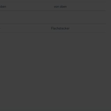
oben
von oben
-
Flachstecker