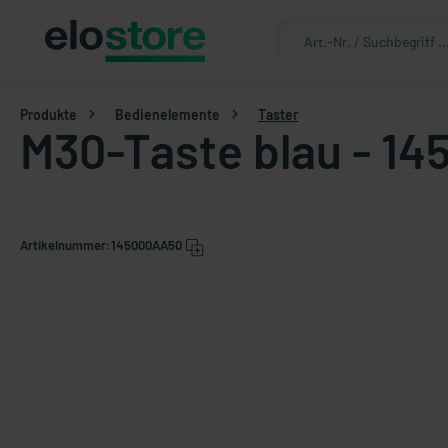
Produkte
Bedienelemente
Taster
M30-Taste blau - 14
Artikelnummer:
145000AA50