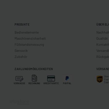
PRODUKTE
ÜBER EL
Bedienelemente
Nachhalt
Maschinensicherheit
Qualität
Füllstandsmessung
Kontakt
Sensorik
Versand
Zubehör
Rückgab
ZAHLUNGSMÖGLICHKEITEN
VERSAN
VORKASSE
RECHNUNG
KREDITKARTE
PAYPAL