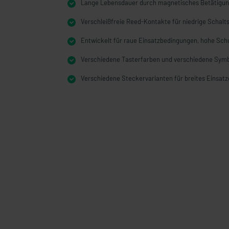
Lange Lebensdauer durch magnetisches Betätigun
Verschleißfreie Reed-Kontakte für niedrige Schal
Entwickelt für raue Einsatzbedingungen, hohe Schu
Verschiedene Tasterfarben und verschiedene Sym
Verschiedene Steckervarianten für breites Einsatz