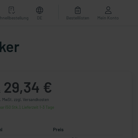
hnellbestellung
DE
Bestelllisten
Mein Konto
ker
29,34 €
k
l. MwSt. zzgl. Versandkosten
ar (50 Stk.), Lieferzeit 1-3 Tage
hl
Preis