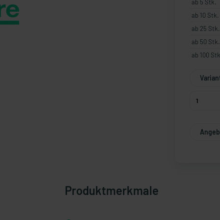
ab 5 Stk.
ab 10 Stk.
ab 25 Stk.
ab 50 Stk.
ab 100 Stk
Varian
Angebo
Produktmerkmale