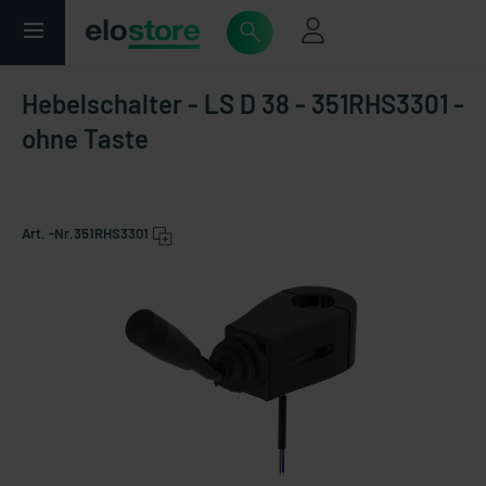
Hebelschalter - LS D 38 - 351RHS3301 -
ohne Taste
Art. -Nr.
351RHS3301