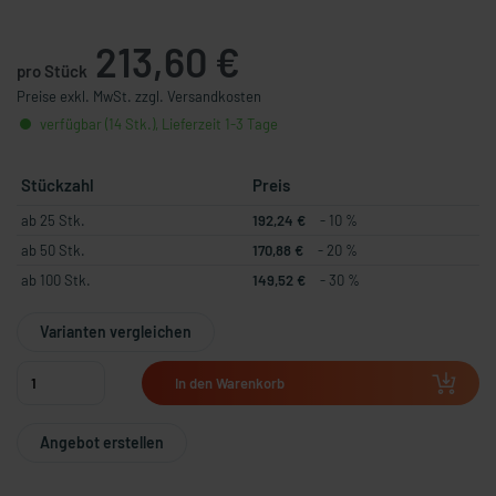
213,60 €
pro Stück
Preise exkl. MwSt. zzgl. Versandkosten
verfügbar (14 Stk.), Lieferzeit 1-3 Tage
Stückzahl
Preis
ab 25 Stk.
192,24 €
- 10 %
ab 50 Stk.
170,88 €
- 20 %
ab 100 Stk.
149,52 €
- 30 %
Varianten vergleichen
In den Warenkorb
Angebot erstellen