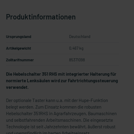
Produktinformationen
Ursprungsland
Deutschland
Artikelgewicht
0.467 kg
Zolltarifnummer
85371098
Die Hebelschalter 351 RHS mit integrierter Halterung für
normierte Lenksäulen wird zur Fahrtrichtungssteuerung
verwendet.
Der optionale Taster kann u.a. mit der Hupe-Funktion
belegt werden. Zum Einsatz kommen die robusten
Hebelschalter 351RHS in Agrarfahrzeugen, Baumaschinen
und selbstfahrenden Arbeitsmaschinen. Die eingesetzte
Technologie ist seit Jahrzehnten bewährt, äußerst robust
und unempfindlich im harten Arbeitseinsatz.