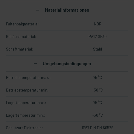
Materialinformationen
Faltenbalgmaterial:
NBR
Gehäusematerial:
PA12 GF30
Schaftmaterial:
Stahl
Umgebungsbedingungen
Betriebstemperatur max.:
75 °C
Betriebstemperatur min.:
-30 °C
Lagertemperatur max.:
75 °C
Lagertemperatur min.:
-30 °C
Schutzart Elektronik:
IP67 DIN EN 60529