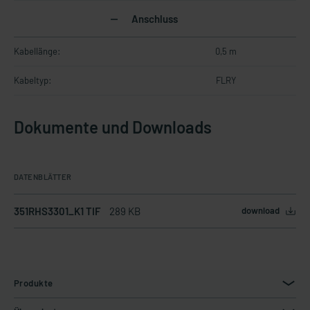
Anschluss
Kabellänge:
0,5 m
Kabeltyp:
FLRY
Dokumente und Downloads
DATENBLÄTTER
351RHS3301_K1 TIF
289 KB
download
Produkte