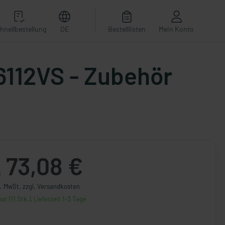
hnellbestellung
DE
Bestelllisten
Mein Konto
6112VS - Zubehör
73,08 €
k
l. MwSt. zzgl. Versandkosten
ar (11 Stk.), Lieferzeit 1-3 Tage