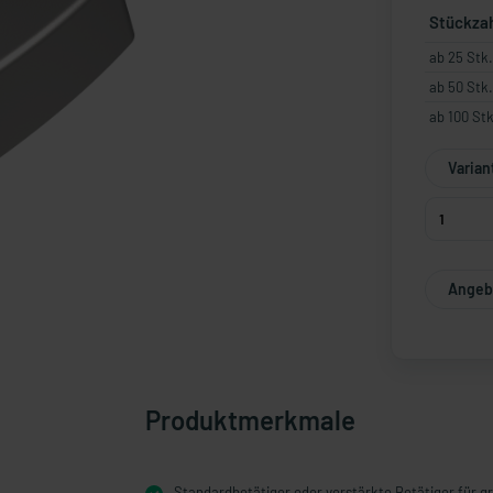
Stückza
ab 25 Stk.
ab 50 Stk.
ab 100 Stk
Varian
Angebo
Produktmerkmale
Standardbetätiger oder verstärkte Betätiger für 