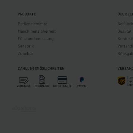
PRODUKTE
ÜBER EL
Bedienelemente
Nachhalt
Maschinensicherheit
Qualität
Füllstandsmessung
Kontakt
Sensorik
Versand
Zubehör
Rückgab
ZAHLUNGSMÖGLICHKEITEN
VERSAN
VORKASSE
RECHNUNG
KREDITKARTE
PAYPAL