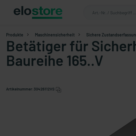
Produkte
Maschinensicherheit
Sichere Zustandserfassu
Betätiger für Siche
Baureihe 165..V
Artikelnummer:
30426112VS