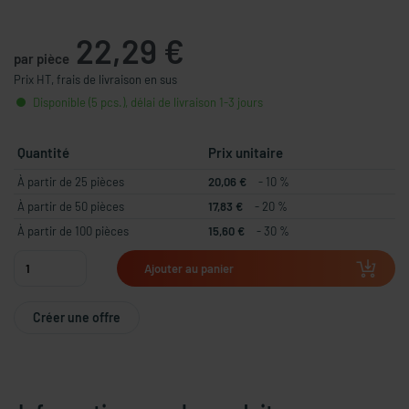
22,29 €
par pièce
Prix HT, frais de livraison en sus
Disponible (5 pcs.), délai de livraison 1-3 jours
Quantité
Prix unitaire
À partir de 25 pièces
20,06 €
- 10 %
À partir de 50 pièces
17,83 €
- 20 %
À partir de 100 pièces
15,60 €
- 30 %
Ajouter au panier
Créer une offre