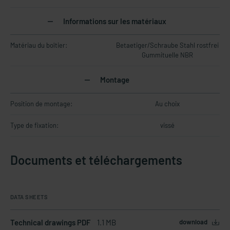
Informations sur les matériaux
Matériau du boîtier:
Betaetiger/Schraube Stahl rostfrei
Gummituelle NBR
Montage
Position de montage:
Au choix
Type de fixation:
vissé
Documents et téléchargements
DATA SHEETS
Technical drawings PDF
1.1 MB
download