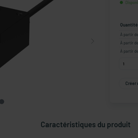
Disponib
Quantité
À partir d
À partir d
À partir d
Créer 
Caractéristiques du produit