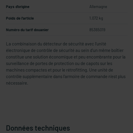
Pays d'origine
Allemagne
Poids de l'article
1.072 kg
Numéro du tarif douanier
85365019
La combinaison du détecteur de sécurité avec l'unité
électronique de contrôle de sécurité au sein d'un même boîtier
constitue une solution économique et peu encombrante pour la
surveillance de portes de protection ou de capots sur les
machines compactes et pour le rétrofitting. Une unité de
contrôle supplémentaire dans l'armoire de commande n'est plus
nécessaire.
Données techniques