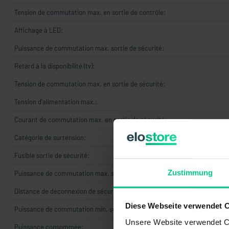
Tension de commutation max. en sortie de contrôle:
Affichage à LED:
Puissance de commutation max. sortie de sécurité:
Retard à la disponibilité (tv):
Tension de commutation max. en sortie de sécurité:
Tension d'alimentation max.:
Courant de commutation max. en sortie de sécurité:
Catégorie de surtension:
Fusible sortie de sécurité:
Zustimmung
Puissance de commutation max. sortie de contrôle:
Distance de déconnexion de sécurité (Sar):
Diese Webseite verwendet 
Puissance de commutation min. sortie de contrôle:
Unsere Website verwendet Co
Puissance consommée: