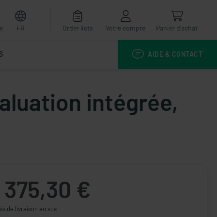
e
FR
Order lists
Votre compte
Panier d'achat
S
AIDE & CONTACT
valuation intégrée,
375,30 €
ais de livraison en sus