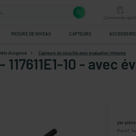
Commande rapid
MESURE DE NIVEAU
CAPTEURS
ACCESSOIRE
rrêts d'urgence
Capteurs de sécurité avec évaluation intégrée
- 117611E1-10 - avec é
par pièce
Prix HT, fr