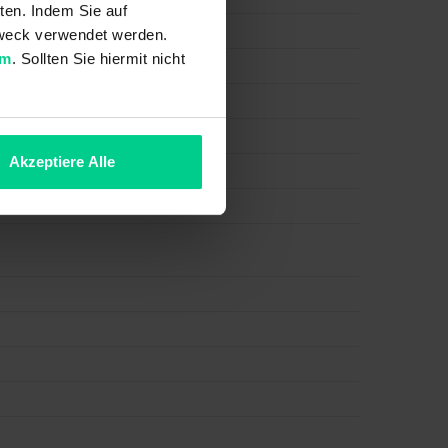
ten. Indem Sie auf
 Zweck verwendet werden.
um
. Sollten Sie hiermit nicht
Akzeptiere Alle