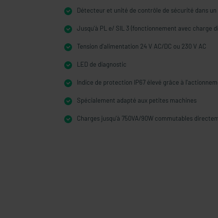
Détecteur et unité de contrôle de sécurité dans u
Jusqu'à PL e/ SIL 3 (fonctionnement avec charge d
Tension d'alimentation 24 V AC/DC ou 230 V AC
LED de diagnostic
Indice de protection IP67 élevé grâce à l'actionn
Spécialement adapté aux petites machines
Charges jusqu'à 750VA/90W commutables directe