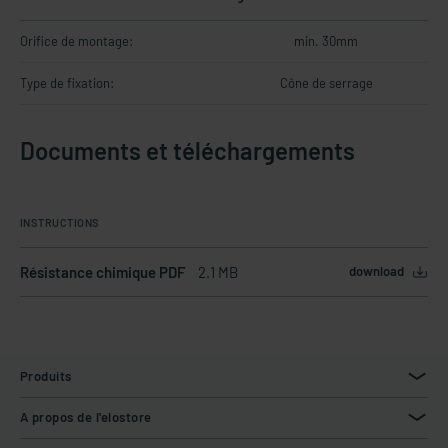
Orifice de montage:
min. 30mm
Type de fixation:
Cône de serrage
Documents et téléchargements
INSTRUCTIONS
Résistance chimique PDF
2.1 MB
download
Produits
A propos de l'elostore