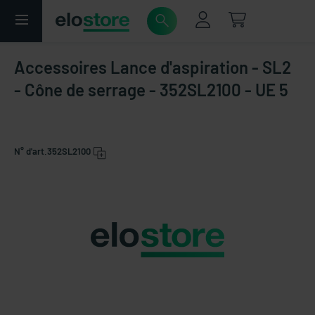
Accessoires Lance d'aspiration - SL2
- Cône de serrage - 352SL2100 - UE 5
N° d'art.
352SL2100