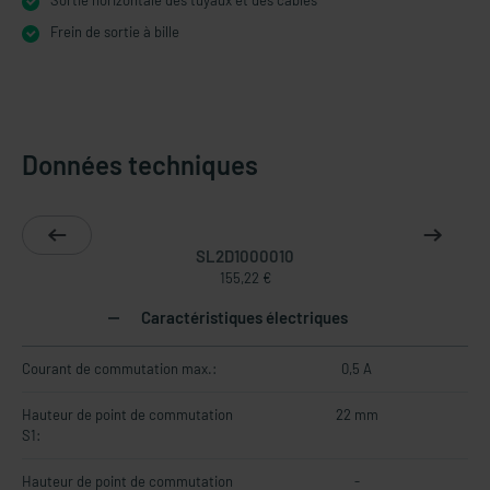
Sortie horizontale des tuyaux et des câbles
Frein de sortie à bille
Données techniques
SL2D1000010
155,22 €
Caractéristiques électriques
Courant de commutation max.:
0,5 A
Hauteur de point de commutation
22 mm
S1:
Hauteur de point de commutation
-