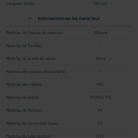
Longueur totale:
260 mm
Informations sur les matériaux
Matériau de fixation du réservoir:
Silicone
Matériau de flexible:
-
Matériau de la bille de vanne:
Verre
Matériau des bagues d'étanchéité:
-
Matériau des câbles:
PVC
Matériau du boîtier:
PP/PVC/TPE
Matériau du flotteur:
PE
Matériau du raccord de tuyau:
PE
Matériau du tube vertical:
PVC