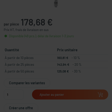
178,68 €
par pièce
Prix HT, frais de livraison en sus
Disponible (49 pcs.), délai de livraison 1-3 jours
Quantité
Prix unitaire
À partir de 10 pièces
160,81 €
- 10 %
À partir de 25 pièces
142,94 €
- 20 %
À partir de 50 pièces
125,08 €
- 30 %
Comparer les variantes
Ajouter au panier
Créer une offre