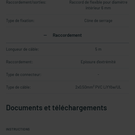
Raccordement/sorties:
Raccord de flexible pour diamètre
intérieur 6 mm
Type de fixation:
Cône de serrage
Raccordement
Longueur de câble:
5 m
Raccordement:
Epissure d'extrémité
Type de connecteur:
-
Type de câble:
2x0,50mm² PVC LiYYöw/UL
Documents et téléchargements
INSTRUCTIONS