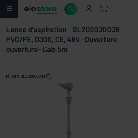
Lance d'aspiration - SL2D2000008 -
PVC/PE, 0300, D6, 48V -Ouverture,
ouverture- Cab.5m
N° d'art.
SL2D2000008