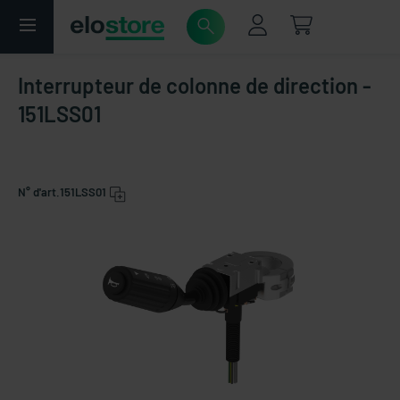
Interrupteur de colonne de direction -
151LSS01
N° d'art.
151LSS01