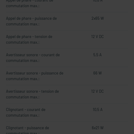
Appel de phare - courant de
10,8 A
commutation max.:
Appel de phare - puissance de
2x65 W
commutation max.:
Appel de phare - tension de
12 V DC
commutation max.:
Avertisseur sonore - courant de
5,5 A
commutation max.:
Avertisseur sonore - puissance de
66 W
commutation max.:
Avertisseur sonore - tension de
12 V DC
commutation max.:
Clignotant - courant de
10,5 A
commutation max.:
Clignotant - puissance de
6x21 W
commutation max.: