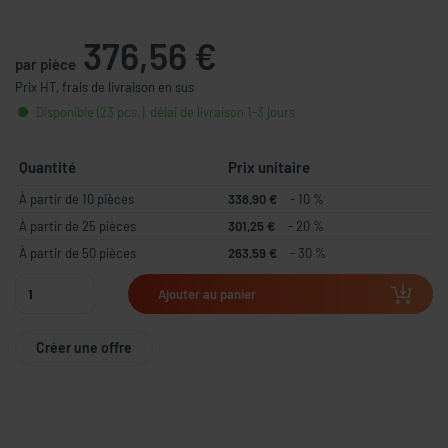
376,56 €
par pièce
Prix HT, frais de livraison en sus
Disponible (23 pcs.), délai de livraison 1-3 jours
Quantité
Prix unitaire
À partir de 10 pièces
338,90 €
- 10 %
À partir de 25 pièces
301,25 €
- 20 %
À partir de 50 pièces
263,59 €
- 30 %
Ajouter au panier
Créer une offre