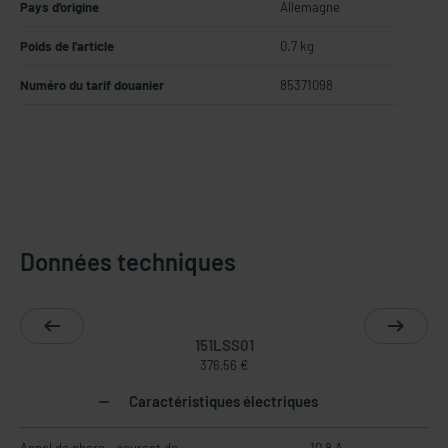
Pays d'origine
Allemagne
Poids de l'article
0.7 kg
Numéro du tarif douanier
85371098
Données techniques
151LSS01
376,56 €
Caractéristiques électriques