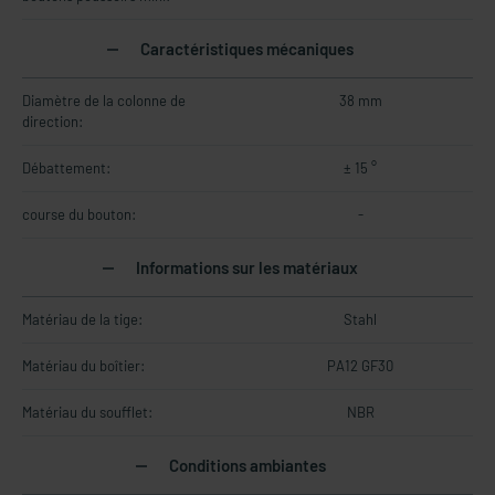
Caractéristiques mécaniques
Diamètre de la colonne de
38 mm
direction:
Débattement:
± 15 °
course du bouton:
-
Informations sur les matériaux
Matériau de la tige:
Stahl
Matériau du boîtier:
PA12 GF30
Matériau du soufflet:
NBR
Conditions ambiantes