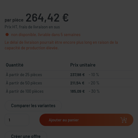
264,42 €
par pièce
Prix HT, frais de livraison en sus
non disponible, livrable dans 5 semaines
Le délai de livraison pourrait être encore plus long en raison de la
capacité de production élevée.
Quantité
Prix unitaire
À partir de 25 pièces
237,98 €
- 10 %
À partir de 50 pièces
211,54 €
- 20 %
À partir de 100 pièces
185,09 €
- 30 %
Comparer les variantes
Ajouter au panier
Créer une offre