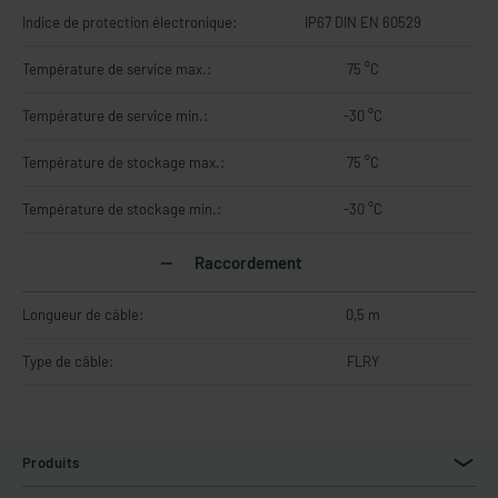
Indice de protection électronique:
IP67 DIN EN 60529
Température de service max.:
75 °C
Température de service min.:
-30 °C
Température de stockage max.:
75 °C
Température de stockage min.:
-30 °C
Raccordement
Longueur de câble:
0,5 m
Type de câble:
FLRY
Produits