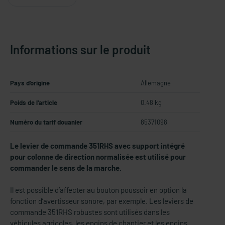
Informations sur le produit
Pays d'origine
Allemagne
Poids de l'article
0.48 kg
Numéro du tarif douanier
85371098
Le levier de commande 351RHS avec support intégré
pour colonne de direction normalisée est utilisé pour
commander le sens de la marche.
Il est possible d’affecter au bouton poussoir en option la
fonction d’avertisseur sonore, par exemple. Les leviers de
commande 351RHS robustes sont utilisés dans les
véhicules agricoles, les engins de chantier et les engins