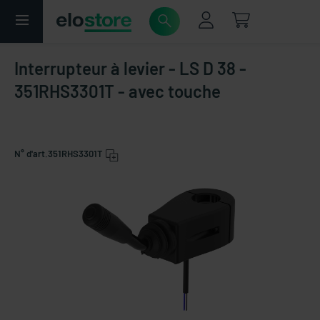
Interrupteur à levier - LS D 38 -
351RHS3301T - avec touche
N° d'art.
351RHS3301T