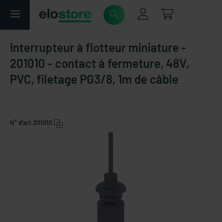
Interrupteur à flotteur miniature -
201010 - contact à fermeture, 48V,
PVC, filetage PG3/8, 1m de câble
N° d'art.
201010