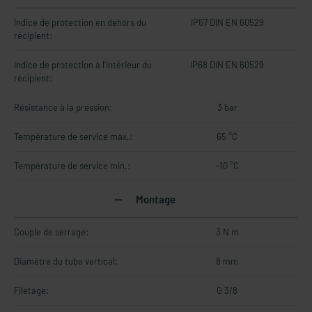
Indice de protection en dehors du
IP67 DIN EN 60529
récipient:
Indice de protection à l'intérieur du
IP68 DIN EN 60529
récipient:
Résistance à la pression:
3 bar
Température de service max.:
65 °C
Température de service min.:
-10 °C
Montage
Couple de serrage:
3 N m
Diamètre du tube vertical:
8 mm
Filetage:
G 3/8