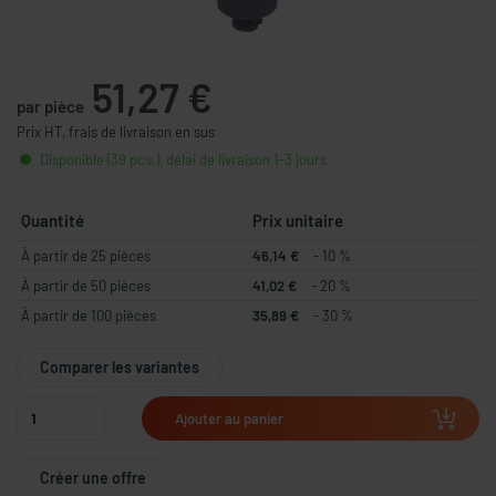
51,27 €
par pièce
Prix HT, frais de livraison en sus
Disponible (39 pcs.), délai de livraison 1-3 jours
Quantité
Prix unitaire
À partir de 25 pièces
46,14 €
- 10 %
À partir de 50 pièces
41,02 €
- 20 %
À partir de 100 pièces
35,89 €
- 30 %
Comparer les variantes
Ajouter au panier
Créer une offre