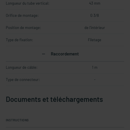
Longueur du tube vertical:
43 mm
Orifice de montage:
G 3/8
Position de montage:
de l'intérieur
Type de fixation:
Filetage
Raccordement
Longueur de câble:
1 m
Type de connecteur:
-
Documents et téléchargements
INSTRUCTIONS