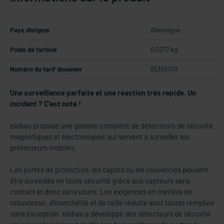
Pays d'origine
Allemagne
Poids de l'article
0.0277 kg
Numéro du tarif douanier
85365019
Une surveillance parfaite et une réaction très rapide. Un
incident ? C’est noté !
elobau propose une gamme complète de détecteurs de sécurité
magnétiques et électroniques qui servent à surveiller les
protecteurs mobiles.
Les portes de protection, les capots ou les couvercles peuvent
être surveillés en toute sécurité grâce aux capteurs sans
contact et donc sans usure. Les exigences en matière de
robustesse, d'étanchéité et de taille réduite sont toutes remplies
sans exception. elobau a développé des détecteurs de sécurité