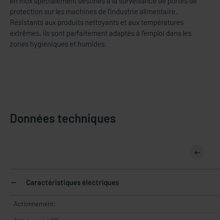
en inox spécialement destinés à la surveillance de portes de
protection sur les machines de l'industrie alimentaire.
Résistants aux produits nettoyants et aux températures
extrêmes, ils sont parfaitement adaptés à l'emploi dans les
zones hygiéniques et humides.
Données techniques
Caractéristiques électriques
Actionnement: