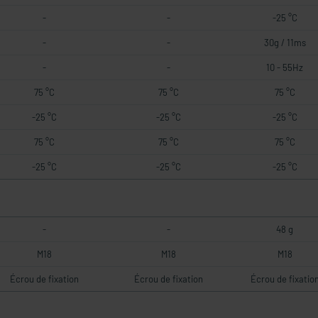
-
-
-25 °C
-
-
30g / 11ms
-
-
10 - 55Hz
75 °C
75 °C
75 °C
-25 °C
-25 °C
-25 °C
75 °C
75 °C
75 °C
-25 °C
-25 °C
-25 °C
-
-
48 g
M18
M18
M18
Écrou de fixation
Écrou de fixation
Écrou de fixatio