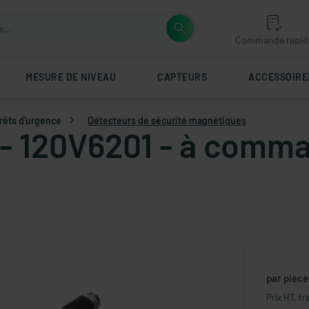
Commande rapid
MESURE DE NIVEAU
CAPTEURS
ACCESSOIRE
rrêts d'urgence
Détecteurs de sécurité magnétiques
 - 120V6201 - à comm
par pièce
Prix HT, fr