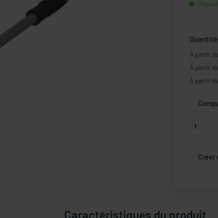
Disponi
Quantité
À partir d
À partir d
À partir d
Compar
Créer 
Caractéristiques du produit