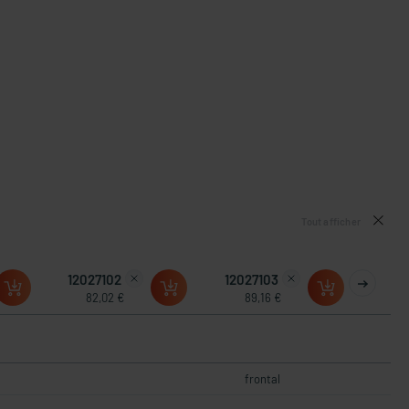
Tout afficher
12027102
12027103
82,02 €
89,16 €
frontal