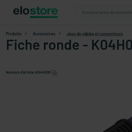
Produits
Accessoires
Jeux de câbles et connecteurs
Fiche ronde - K04H0
Numéro d'article:
K04H005