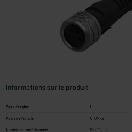
Informations sur le produit
Pays d'origine
PL
Poids de l'article
0.165 kg
Numéro du tarif douanier
85444290