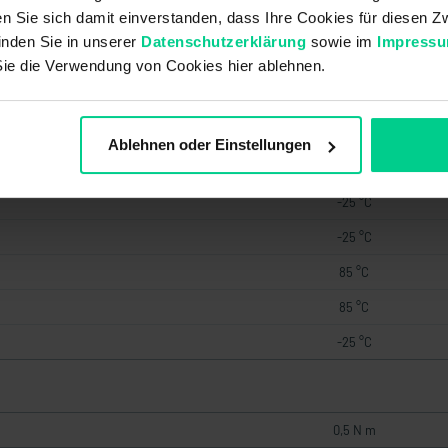
PUR
ren Sie sich damit einverstanden, dass Ihre Cookies für diesen
inden Sie in unserer
Datenschutzerklärung
sowie im
Impress
Sie die Verwendung von Cookies hier ablehnen.
-25 °C
80 °C
Ablehnen oder Einstellungen
85 °C
-25 °C
-25 °C
85 °C
85 °C
-25 °C
0,5 N m