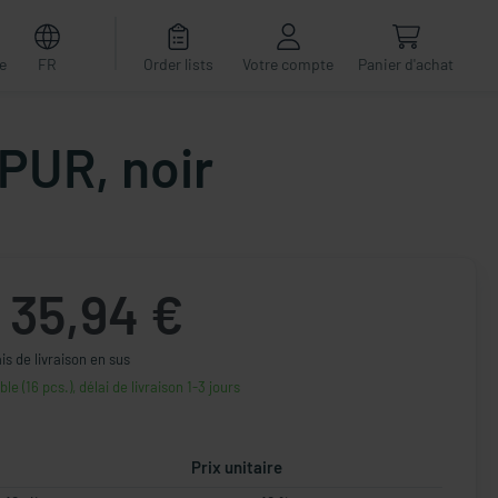
e
FR
Order lists
Votre compte
Panier d'achat
PUR, noir
35,94 €
ais de livraison en sus
ble (16 pcs.), délai de livraison 1-3 jours
Prix unitaire