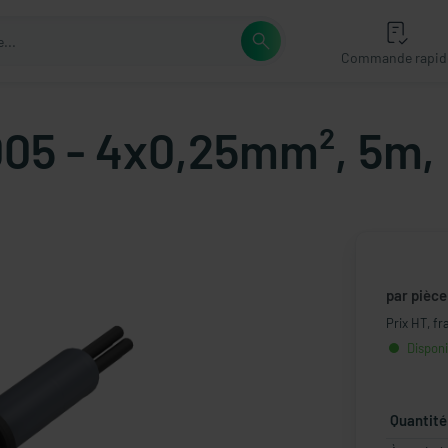
Commande rapid
05 - 4x0,25mm², 5m, 
par pièce
Prix HT, fr
Disponi
Quantité