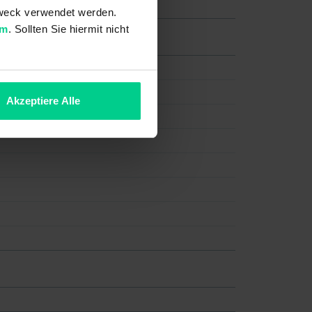
 Zweck verwendet werden.
um
. Sollten Sie hiermit nicht
Akzeptiere Alle