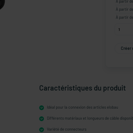
À partir d
À partir d
À partir d
Créer 
Caractéristiques du produit
Idéal pour la connexion des articles elobau
Différents matériaux et longueurs de câble disponi
Variété de connecteurs