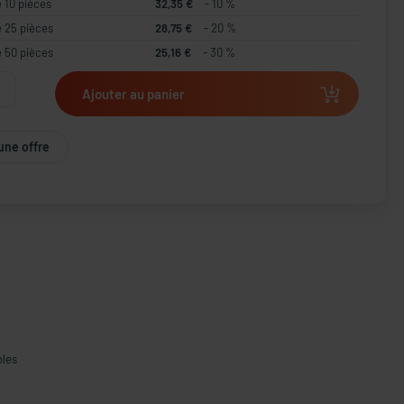
e 10 pièces
32,35 €
- 10 %
e 25 pièces
28,75 €
- 20 %
e 50 pièces
25,16 €
- 30 %
Ajouter au panier
une offre
bles