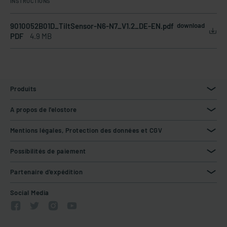
INSTRUCTIONS
9010052B01D_TiltSensor-N6-N7_V1.2_DE-EN.pdf
download
PDF
4.9 MB
Produits
A propos de l'elostore
Mentions légales, Protection des données et CGV
Possibilités de paiement
Partenaire d'expédition
Social Media