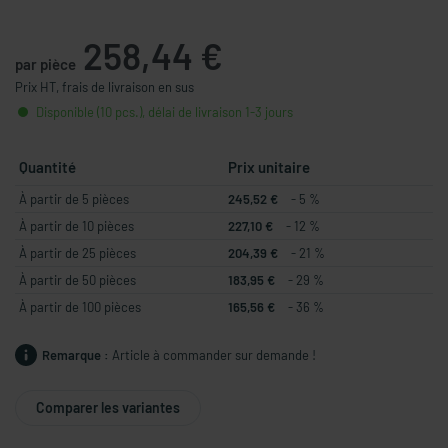
258,44 €
par pièce
Prix HT, frais de livraison en sus
Disponible (10 pcs.), délai de livraison 1-3 jours
Quantité
Prix unitaire
À partir de 5 pièces
245,52 €
- 5 %
À partir de 10 pièces
227,10 €
- 12 %
À partir de 25 pièces
204,39 €
- 21 %
À partir de 50 pièces
183,95 €
- 29 %
À partir de 100 pièces
165,56 €
- 36 %
Remarque :
Article à commander sur demande !
Comparer les variantes