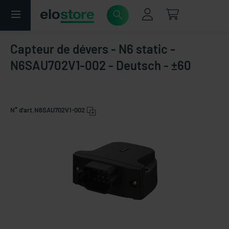
Capteur de dévers - N6 static -
N6SAU702V1-002 - Deutsch - ±60
N° d'art.
N6SAU702V1-002