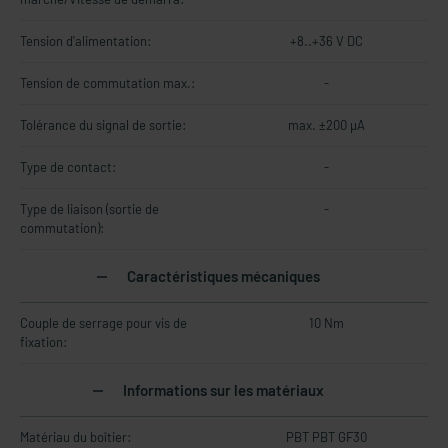
Tension d'alimentation:
+8..+36 V DC
Tension de commutation max.:
-
Tolérance du signal de sortie:
max. ±200 µA
Type de contact:
-
Type de liaison (sortie de
-
commutation):
Caractéristiques mécaniques
Couple de serrage pour vis de
10 Nm
fixation:
Informations sur les matériaux
Matériau du boîtier:
PBT PBT GF30