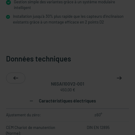
Gestion simple des variantes grâce à un système modulaire
intelligent
Installation jusqu'à 30% plus rapide que les capteurs d'inclinaison
existants grâce à un montage efficace en 2 points D2
Données techniques
N6SAI100V2-001
450,00 €
Caractéristiques électriques
Ajustement du zéro:
±60°
CEM Chariot de manutention
DIN EN 12895
(Norme):