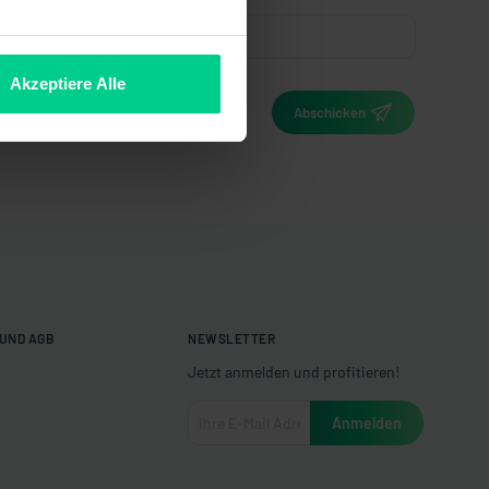
Akzeptiere Alle
Abschicken
UND AGB
NEWSLETTER
Jetzt anmelden und profitieren!