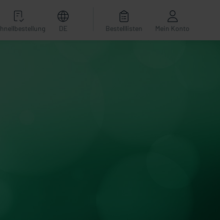
hnellbestellung
DE
Bestelllisten
Mein Konto