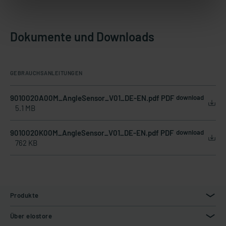
Dokumente und Downloads
GEBRAUCHSANLEITUNGEN
9010020A00M_AngleSensor_V01_DE-EN.pdf PDF
download
5.1 MB
9010020K00M_AngleSensor_V01_DE-EN.pdf PDF
download
762 KB
Produkte
Über elostore