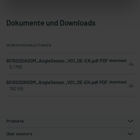
Dokumente und Downloads
GEBRAUCHSANLEITUNGEN
9010020A00M_AngleSensor_V01_DE-EN.pdf PDF
download
5.1 MB
9010020K00M_AngleSensor_V01_DE-EN.pdf PDF
download
762 KB
Produkte
Über elostore