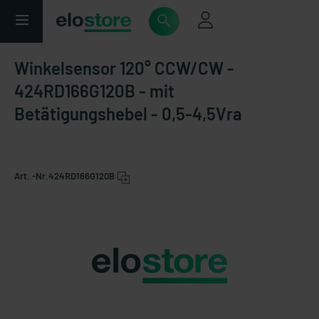
Winkelsensor 120° CCW/CW -
424RD166G120B - mit
Betätigungshebel - 0,5-4,5Vra
Art. -Nr.
424RD166G120B