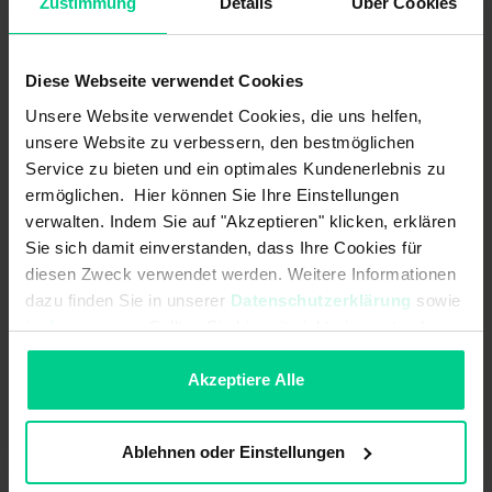
Zustimmung
Details
Über Cookies
ab 10 Stk.
149,12 €
- 12 %
ab 25 Stk.
134,21 €
- 21 %
ab 50 Stk.
120,79 €
- 29 %
Diese Webseite verwendet Cookies
ab 100 Stk.
108,71 €
- 36 %
Unsere Website verwendet Cookies, die uns helfen,
unsere Website zu verbessern, den bestmöglichen
In den Warenkorb
Service zu bieten und ein optimales Kundenerlebnis zu
ermöglichen. Hier können Sie Ihre Einstellungen
Angebot erstellen
verwalten. Indem Sie auf "Akzeptieren" klicken, erklären
Sie sich damit einverstanden, dass Ihre Cookies für
diesen Zweck verwendet werden. Weitere Informationen
dazu finden Sie in unserer
Datenschutzerklärung
sowie
im
Impressum
. Sollten Sie hiermit nicht einverstanden
Ursprungsland
Deutschland
sein, können Sie die Verwendung von Cookies hier
Artikelgewicht
0.07 kg
ablehnen.
Akzeptiere Alle
Zolltarifnummer
90318020
Ablehnen oder Einstellungen