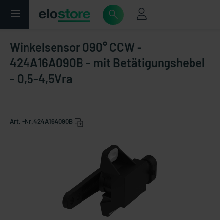
Winkelsensor 090° CCW -
424A16A090B - mit Betätigungshebel
- 0,5-4,5Vra
Art. -Nr.
424A16A090B