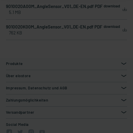
9010020A00M_AngleSensor_V01_DE-EN.pdf PDF
download
5.1 MB
9010020K00M_AngleSensor_V01_DE-EN.pdf PDF
download
762 KB
Produkte
Über elostore
Impressum, Datenschutz und AGB
Zahlungsmöglichkeiten
Versandpartner
Social Media