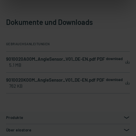
Dokumente und Downloads
GEBRAUCHSANLEITUNGEN
9010020A00M_AngleSensor_V01_DE-EN.pdf PDF
download
5.1 MB
9010020K00M_AngleSensor_V01_DE-EN.pdf PDF
download
762 KB
Produkte
Über elostore