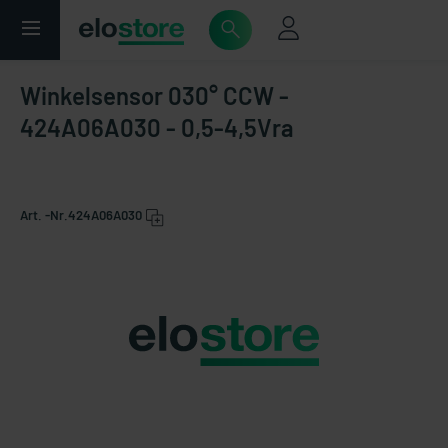
Winkelsensor 030° CCW -
424A06A030 - 0,5-4,5Vra
Art. -Nr.
424A06A030