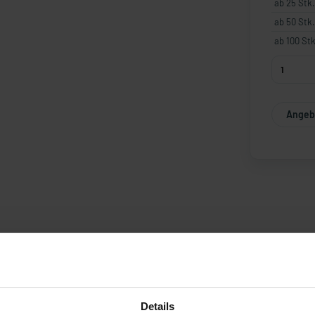
ab 25 Stk.
ab 50 Stk.
ab 100 Stk
Angebo
Details