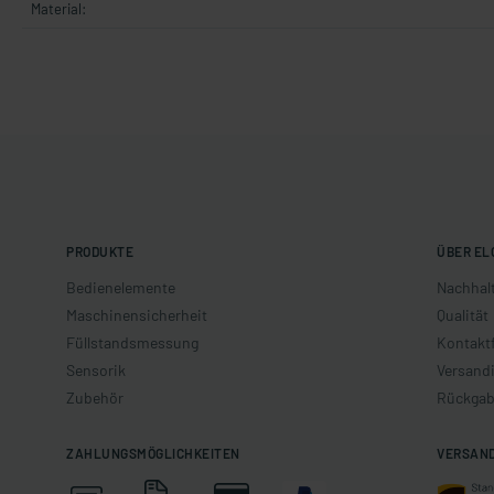
Material:
PRODUKTE
ÜBER EL
Bedienelemente
Nachhalt
Maschinensicherheit
Qualität
Füllstandsmessung
Kontakt
Sensorik
Versand
Zubehör
Rückgab
ZAHLUNGSMÖGLICHKEITEN
VERSAN