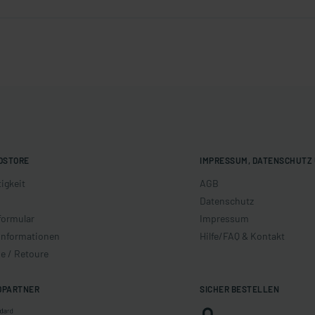
OSTORE
IMPRESSUM, DATENSCHUTZ 
igkeit
AGB
Datenschutz
formular
Impressum
informationen
Hilfe/FAQ & Kontakt
e / Retoure
DPARTNER
SICHER BESTELLEN