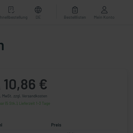
hnellbestellung
DE
Bestelllisten
Mein Konto
m
10,86 €
k
l. MwSt. zzgl. Versandkosten
ar (5 Stk.), Lieferzeit 1-3 Tage
hl
Preis