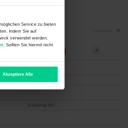
möglichen Service zu bieten
ten. Indem Sie auf
Alle anzeigen
 Zweck verwendet werden.
um
. Sollten Sie hiermit nicht
351061
10,86 €
Akzeptiere Alle
Ø 30-70mm
Schaltertyp 1021...