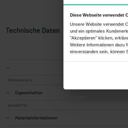
Diese Webseite verwendet 
Unsere Website verwendet Co
Technische Daten
und ein optimales Kundenerle
"Akzeptieren" klicken, erklä
Weitere Informationen dazu f
einverstanden sein, können 
Klemmbereich:
Eigenschaften
passend für:
Materialinformationen