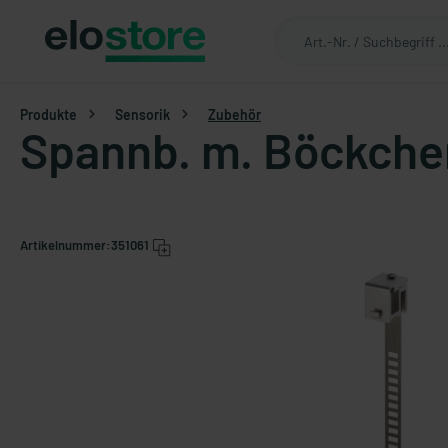
Produkte
Sensorik
Zubehör
Spannb. m. Böckchen
Artikelnummer:
351061