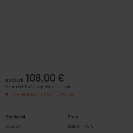
108,00 €
pro Stück
Preise exkl. MwSt. zzgl. Versandkosten
nicht verfügbar, lieferbar in 5 Wochen
Stückzahl
Preis
ab 25 Stk.
97,20 €
- 10 %