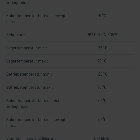
verlegt min.:
Kabel Temperaturbereich bewegt
-5 °C
min.:
Schutzart:
IP67 DIN EN 60529
Lagertemperatur min.:
-25 °C
Lagertemperatur max.:
75 °C
Betriebstemperatur min.:
-25 °C
Betriebstemperatur max.:
75 °C
Kabel Temperaturbereich fest
70 °C
verlegt max.:
Kabel Temperaturbereich bewegt
70 °C
max.:
Vibrationsfestigkeit (Norm):
10 - 55Hz