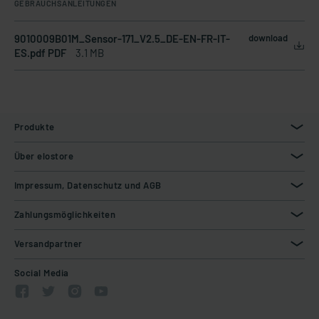
GEBRAUCHSANLEITUNGEN
9010009B01M_Sensor-171_V2.5_DE-EN-FR-IT-
download
ES.pdf PDF
3.1 MB
Produkte
Über elostore
Impressum, Datenschutz und AGB
Zahlungsmöglichkeiten
Versandpartner
Social Media