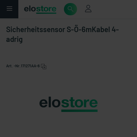
Sicherheitssensor S-Ö-6mKabel 4-
adrig
Art. -Nr.
171271AA-6