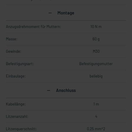
Montage
Anzugsdrehmoment für Muttern:
10 N m
Masse:
60 g
Gewinde:
M30
Befestigungsart:
Befestigungsmutter
Einbaulage:
beliebig
Anschluss
Kabellänge:
1 m
Litzenanzahl:
4
Litzenquerschnitt:
0,25 mm^2