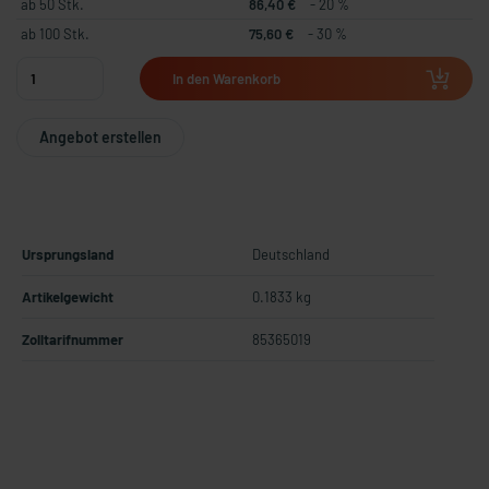
ab 50 Stk.
86,40 €
- 20 %
ab 100 Stk.
75,60 €
- 30 %
In den Warenkorb
Angebot erstellen
Ursprungsland
Deutschland
Artikelgewicht
0.1833 kg
Zolltarifnummer
85365019