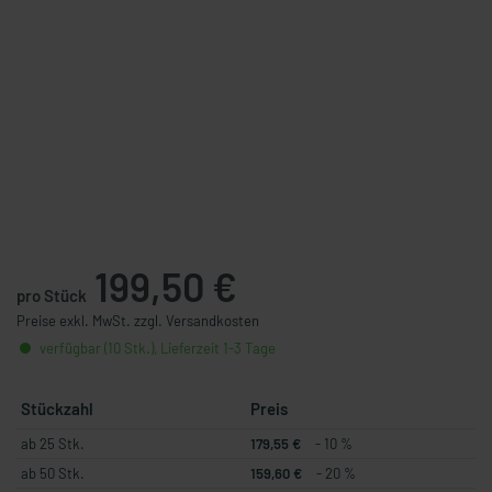
199,50 €
pro Stück
Preise exkl. MwSt. zzgl. Versandkosten
verfügbar (10 Stk.), Lieferzeit 1-3 Tage
Stückzahl
Preis
ab 25 Stk.
179,55 €
- 10 %
ab 50 Stk.
159,60 €
- 20 %