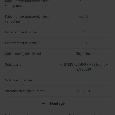
Kabel Temperaturbereich fest
80 °C
verlegt max.:
Kabel Temperaturbereich fest
-20 °C
verlegt min.:
Lagertemperatur max.:
75 °C
Lagertemperatur min.:
-25 °C
Schockfestigkeit (Norm):
30g / 11ms
Schutzart:
IP69K DIN 40050-9 - IP68 5bar DIN
EN 60529
Schutzart Stecker:
-
Vibrationsfestigkeit (Norm):
10 - 55Hz
Montage