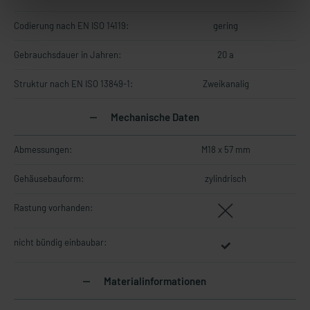
Codierung nach EN ISO 14119:
gering
Gebrauchsdauer in Jahren:
20 a
Struktur nach EN ISO 13849-1:
Zweikanalig
Mechanische Daten
Abmessungen:
M18 x 57 mm
Gehäusebauform:
zylindrisch
Rastung vorhanden:
nicht bündig einbaubar:
Materialinformationen