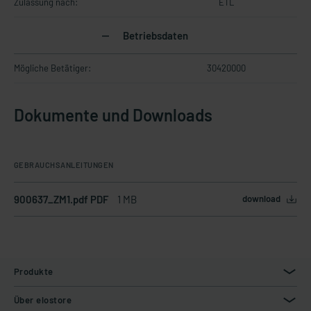
Zulassung nach:
ETL
Betriebsdaten
Mögliche Betätiger:
30420000
Dokumente und Downloads
GEBRAUCHSANLEITUNGEN
900637_ZM1.pdf PDF
1 MB
download
Produkte
Über elostore