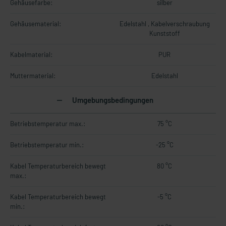
Gehäusefarbe:
silber
Gehäusematerial:
Edelstahl , Kabelverschraubung
Kunststoff
Kabelmaterial:
PUR
Muttermaterial:
Edelstahl
Umgebungsbedingungen
Betriebstemperatur max.:
75 °C
Betriebstemperatur min.:
-25 °C
Kabel Temperaturbereich bewegt
80 °C
max.:
Kabel Temperaturbereich bewegt
-5 °C
min.: