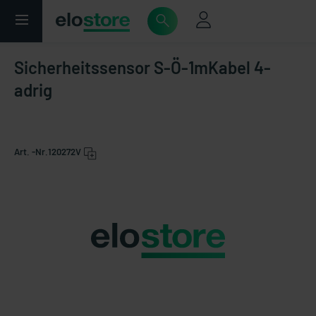
Sicherheitssensor S-Ö-1mKabel 4-
adrig
Art. -Nr.
120272V