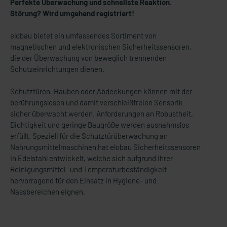
Perfekte Überwachung und schnellste Reaktion.
Störung? Wird umgehend registriert!
elobau bietet ein umfassendes Sortiment von
magnetischen und elektronischen Sicherheitssensoren,
die der Überwachung von beweglich trennenden
Schutzeinrichtungen dienen.
Schutztüren, Hauben oder Abdeckungen können mit der
berührungslosen und damit verschleißfreien Sensorik
sicher überwacht werden. Anforderungen an Robustheit,
Dichtigkeit und geringe Baugröße werden ausnahmslos
erfüllt. Speziell für die Schutztürüberwachung an
Nahrungsmittelmaschinen hat elobau Sicherheitssensoren
in Edelstahl entwickelt, welche sich aufgrund ihrer
Reinigungsmittel- und Temperaturbeständigkeit
hervorragend für den Einsatz in Hygiene- und
Nassbereichen eignen.