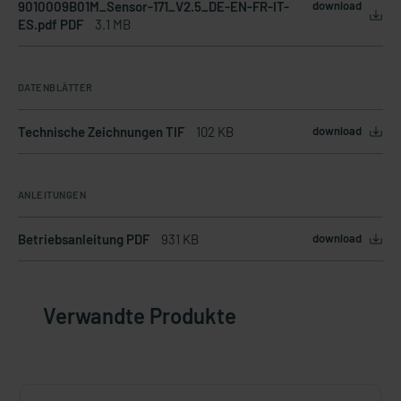
9010009B01M_Sensor-171_V2.5_DE-EN-FR-IT-
download
ES.pdf PDF
3.1 MB
DATENBLÄTTER
Technische Zeichnungen TIF
102 KB
download
ANLEITUNGEN
Betriebsanleitung PDF
931 KB
download
Verwandte Produkte