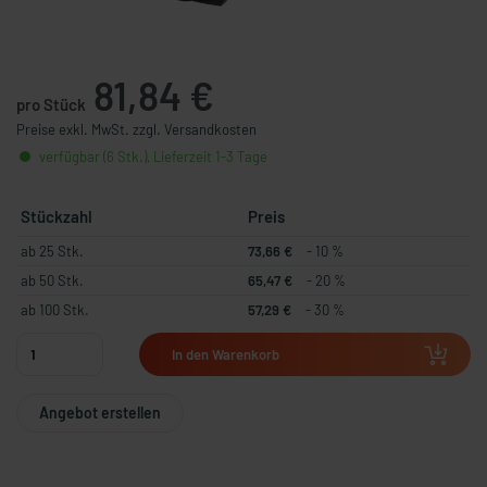
81,84 €
pro Stück
Preise exkl. MwSt. zzgl. Versandkosten
verfügbar (6 Stk.), Lieferzeit 1-3 Tage
Stückzahl
Preis
ab 25 Stk.
73,66 €
- 10 %
ab 50 Stk.
65,47 €
- 20 %
ab 100 Stk.
57,29 €
- 30 %
In den Warenkorb
Angebot erstellen