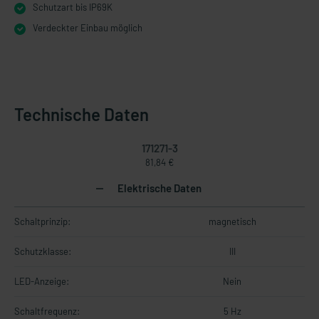
Schutzart bis IP69K
Verdeckter Einbau möglich
Technische Daten
171271-3
81,84 €
Elektrische Daten
Schaltprinzip:
magnetisch
Schutzklasse:
III
LED-Anzeige:
Nein
Schaltfrequenz:
5 Hz