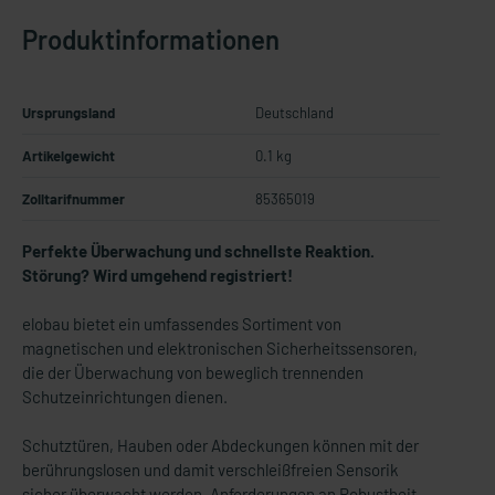
Produktinformationen
Ursprungsland
Deutschland
Artikelgewicht
0.1 kg
Zolltarifnummer
85365019
Perfekte Überwachung und schnellste Reaktion.
Störung? Wird umgehend registriert!
elobau bietet ein umfassendes Sortiment von
magnetischen und elektronischen Sicherheitssensoren,
die der Überwachung von beweglich trennenden
Schutzeinrichtungen dienen.
Schutztüren, Hauben oder Abdeckungen können mit der
berührungslosen und damit verschleißfreien Sensorik
sicher überwacht werden. Anforderungen an Robustheit,