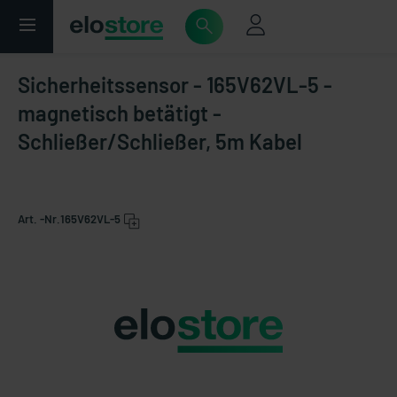
Sicherheitssensor - 165V62VL-5 -
magnetisch betätigt -
Schließer/Schließer, 5m Kabel
Art. -Nr.
165V62VL-5