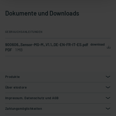
Dokumente und Downloads
GEBRAUCHSANLEITUNGEN
900606_Sensor-MG-M_V1.1_DE-EN-FR-IT-ES.pdf
download
PDF
1 MB
Produkte
Über elostore
Impressum, Datenschutz und AGB
Zahlungsmöglichkeiten