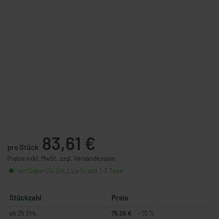
83,61 €
pro Stück
Preise exkl. MwSt. zzgl. Versandkosten
verfügbar (16 Stk.), Lieferzeit 1-3 Tage
Stückzahl
Preis
ab 25 Stk.
75,25 €
- 10 %