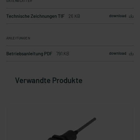
DATENBLÄTTER
Technische Zeichnungen TIF
26 KB
download
ANLEITUNGEN
Betriebsanleitung PDF
791 KB
download
Verwandte Produkte