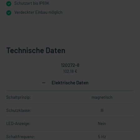
Schutzart bis IP69K
Verdeckter Einbau möglich
Technische Daten
120272-8
102,18 €
Elektrische Daten
Schaltprinzip:
magnetisch
Schutzklasse:
III
LED-Anzeige:
Nein
Schaltfrequenz:
5 Hz