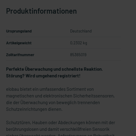
Produktinformationen
Ursprungsland
Deutschland
Artikelgewicht
0.2302 kg
Zolltarifnummer
85365019
Perfekte Überwachung und schnellste Reaktion.
Störung? Wird umgehend registriert!
elobau bietet ein umfassendes Sortiment von
magnetischen und elektronischen Sicherheitssensoren,
die der Überwachung von beweglich trennenden
Schutzeinrichtungen dienen.
Schutztüren, Hauben oder Abdeckungen können mit der
berührungslosen und damit verschleißfreien Sensorik
sicher überwacht werden. Anforderungen an Robustheit,