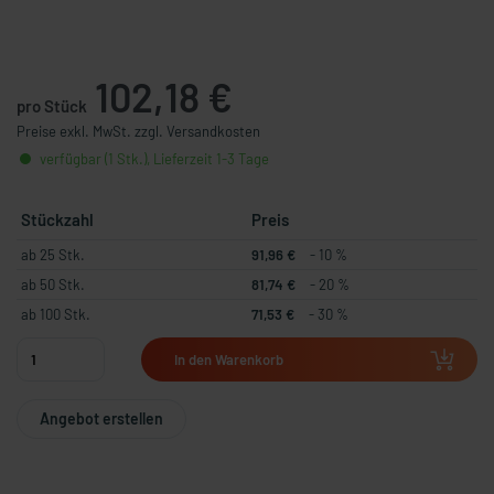
102,18 €
pro Stück
Preise exkl. MwSt. zzgl. Versandkosten
verfügbar (1 Stk.), Lieferzeit 1-3 Tage
Stückzahl
Preis
ab 25 Stk.
91,96 €
- 10 %
ab 50 Stk.
81,74 €
- 20 %
ab 100 Stk.
71,53 €
- 30 %
In den Warenkorb
Angebot erstellen