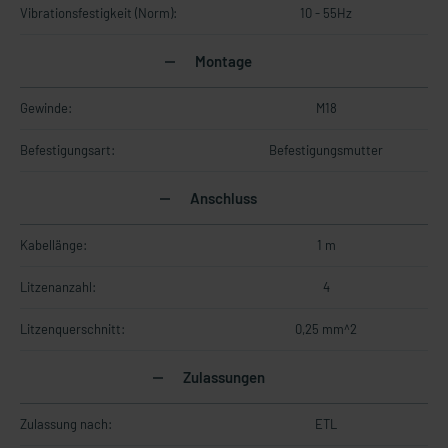
Vibrationsfestigkeit (Norm):
10 - 55Hz
Montage
Gewinde:
M18
Befestigungsart:
Befestigungsmutter
Anschluss
Kabellänge:
1 m
Litzenanzahl:
4
Litzenquerschnitt:
0,25 mm^2
Zulassungen
Zulassung nach:
ETL