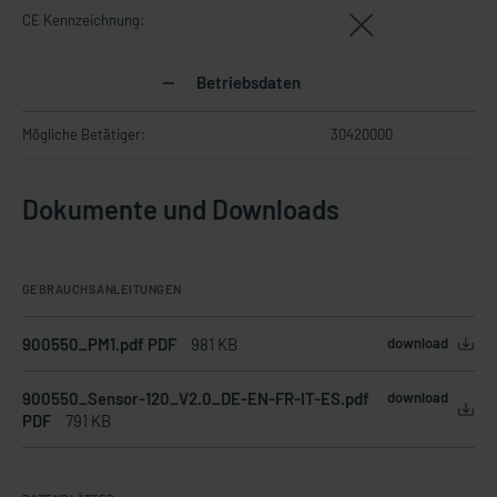
CE Kennzeichnung:
Betriebsdaten
Mögliche Betätiger:
30420000
Dokumente und Downloads
GEBRAUCHSANLEITUNGEN
900550_PM1.pdf PDF
981 KB
download
900550_Sensor-120_V2.0_DE-EN-FR-IT-ES.pdf
download
PDF
791 KB