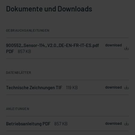
Dokumente und Downloads
GEBRAUCHSANLEITUNGEN
900552_Sensor-114_V2.0_DE-EN-FR-IT-ES.pdf
download
PDF
857 KB
DATENBLÄTTER
Technische Zeichnungen TIF
119 KB
download
ANLEITUNGEN
Betriebsanleitung PDF
857 KB
download