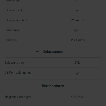
Kabellänge:
1 m
Litzenanzahl:
4
Litzenquerschnitt:
0,25 mm^2
Kabelfarbe:
grau
Kabeltyp:
LIYY 4x0,25
Zulassungen
Zulassung nach:
ETL
CE Kennzeichnung:
Betriebsdaten
Mögliche Betätiger:
30427532