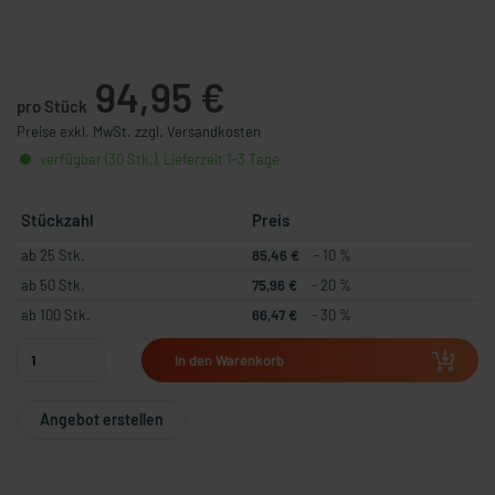
94,95 €
pro Stück
Preise exkl. MwSt. zzgl. Versandkosten
verfügbar (30 Stk.), Lieferzeit 1-3 Tage
Stückzahl
Preis
ab 25 Stk.
85,46 €
- 10 %
ab 50 Stk.
75,96 €
- 20 %
ab 100 Stk.
66,47 €
- 30 %
In den Warenkorb
Angebot erstellen