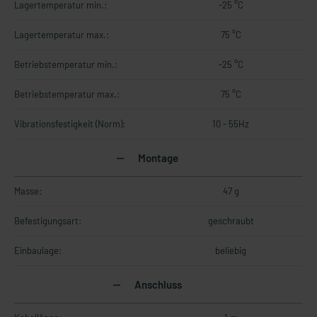
Lagertemperatur min.:
-25 °C
Lagertemperatur max.:
75 °C
Betriebstemperatur min.:
-25 °C
Betriebstemperatur max.:
75 °C
Vibrationsfestigkeit (Norm):
10 - 55Hz
Montage
Masse:
47 g
Befestigungsart:
geschraubt
Einbaulage:
beliebig
Anschluss