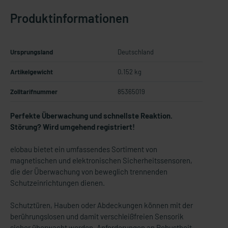
Produktinformationen
Ursprungsland
Deutschland
Artikelgewicht
0.152 kg
Zolltarifnummer
85365019
Perfekte Überwachung und schnellste Reaktion.
Störung? Wird umgehend registriert!
elobau bietet ein umfassendes Sortiment von
magnetischen und elektronischen Sicherheitssensoren,
die der Überwachung von beweglich trennenden
Schutzeinrichtungen dienen.
Schutztüren, Hauben oder Abdeckungen können mit der
berührungslosen und damit verschleißfreien Sensorik
sicher überwacht werden. Anforderungen an Robustheit,