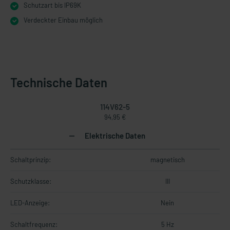
Schutzart bis IP69K
Verdeckter Einbau möglich
Technische Daten
114V62-5
94,95 €
Elektrische Daten
Schaltprinzip:
magnetisch
Schutzklasse:
III
LED-Anzeige:
Nein
Schaltfrequenz:
5 Hz