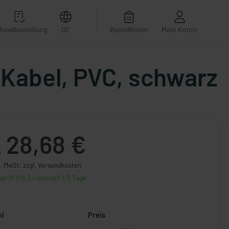
hnellbestellung
DE
Bestelllisten
Mein Konto
Kabel, PVC, schwarz
28,68 €
k
l. MwSt. zzgl. Versandkosten
ar (9 Stk.), Lieferzeit 1-3 Tage
hl
Preis