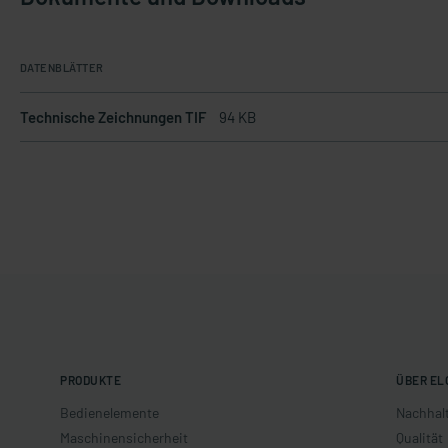
DATENBLÄTTER
Technische Zeichnungen TIF
94 KB
PRODUKTE
ÜBER EL
Bedienelemente
Nachhalt
Maschinensicherheit
Qualität