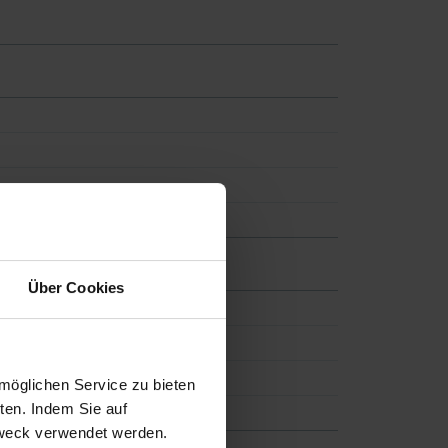
Über Cookies
möglichen Service zu bieten
ten. Indem Sie auf
 Zweck verwendet werden.