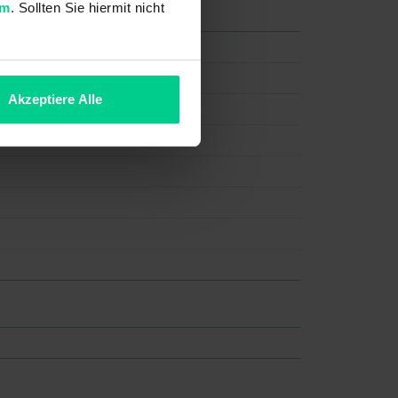
um
. Sollten Sie hiermit nicht
Akzeptiere Alle