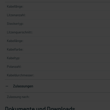
Kabellänge:
Litzenanzahl:
Steckertyp:
Litzenquerschnitt:
Kabellänge:
Kabelfarbe:
Kabeltyp:
Polanzahl:
Kabeldurchmesser:
Zulassungen
Zulassung nach:
Dokumente und Downloads