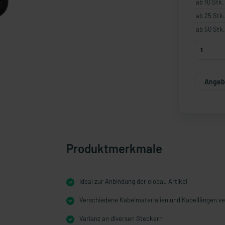
ab 10 Stk.
ab 25 Stk.
ab 50 Stk.
Angebo
Produktmerkmale
Ideal zur Anbindung der elobau Artikel
Verschiedene Kabelmaterialien und Kabellängen v
Varianz an diversen Steckern