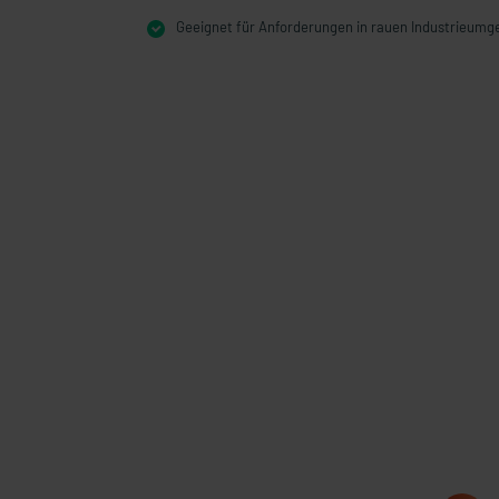
Geeignet für Anforderungen in rauen Industrieum