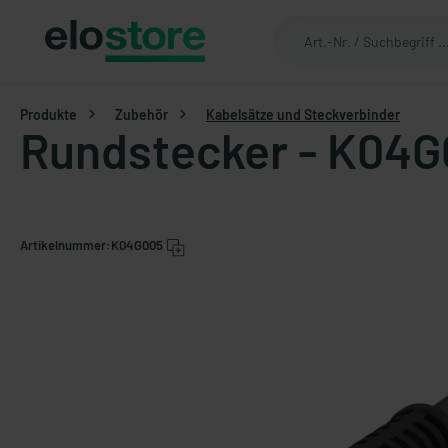
Produkte
Zubehör
Kabelsätze und Steckverbinder
Rundstecker - K04G
Artikelnummer:
K04G005