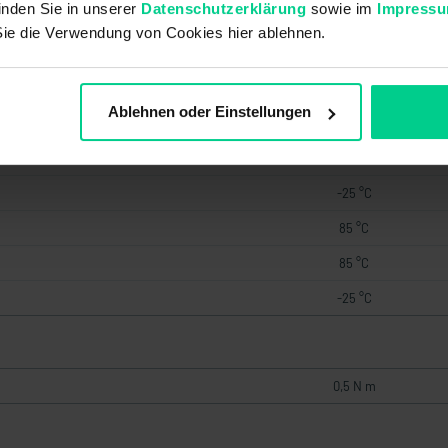
inden Sie in unserer
Datenschutzerklärung
sowie im
Impress
Sie die Verwendung von Cookies hier ablehnen.
-25 °C
80 °C
Ablehnen oder Einstellungen
85 °C
-25 °C
-25 °C
85 °C
85 °C
-25 °C
0,5 N m