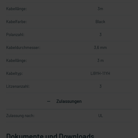
Kabellänge:
3m
Kabelfarbe:
Black
Polanzahl:
3
Kabeldurchmesser:
3,6 mm
Kabellänge:
3 m
Kabeltyp:
Li9YH-11YH
Litzenanzahl:
3
Zulassungen
Zulassung nach:
UL
Dokumente und Downloads