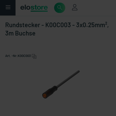
Rundstecker - K00C003 - 3x0.25mm²,
3m Buchse
Art. -Nr.
K00C003