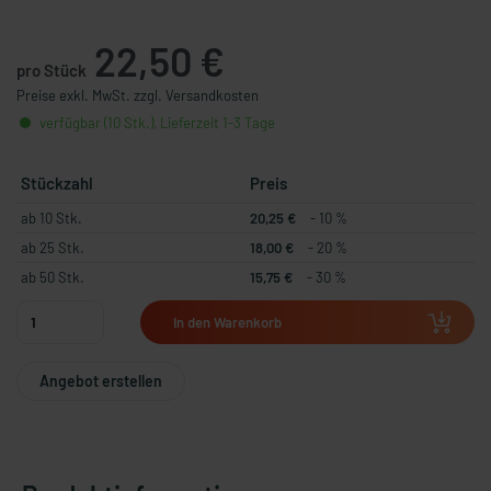
22,50 €
pro Stück
Preise exkl. MwSt. zzgl. Versandkosten
verfügbar (10 Stk.), Lieferzeit 1-3 Tage
Stückzahl
Preis
ab 10 Stk.
20,25 €
- 10 %
ab 25 Stk.
18,00 €
- 20 %
ab 50 Stk.
15,75 €
- 30 %
In den Warenkorb
Angebot erstellen