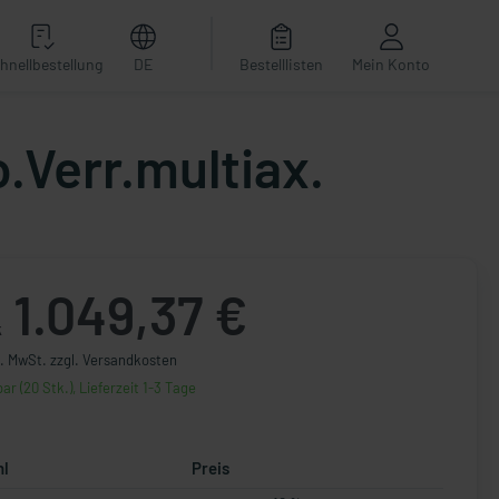
hnellbestellung
DE
Bestelllisten
Mein Konto
.Verr.multiax.
1.049,37 €
k
l. MwSt. zzgl. Versandkosten
ar (20 Stk.), Lieferzeit 1-3 Tage
hl
Preis