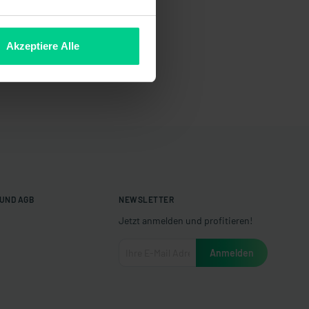
Akzeptiere Alle
UND AGB
NEWSLETTER
Jetzt anmelden und profitieren!