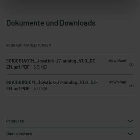
Dokumente und Downloads
GEBRAUCHSANLEITUNGEN
9010001A01M_Joystick-J7-analog_V1.0_DE-
download
EN.pdf PDF
3.5 MB
9010001K00M_Joystick-J7-analog_V1.0_DE-
download
EN.pdf PDF
477 KB
Produkte
Über elostore