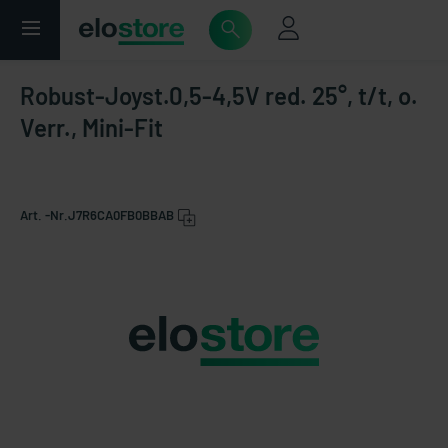
Robust-Joyst.0,5-4,5V red. 25°, t/t, o.
Verr., Mini-Fit
Art. -Nr.
J7R6CA0FB0BBAB