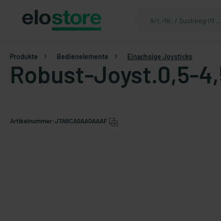
Produkte
Bedienelemente
Einachsige Joysticks
Robust-Joyst.0,5-4,5V
Artikelnummer:
J7A6CA0AA0AAAF