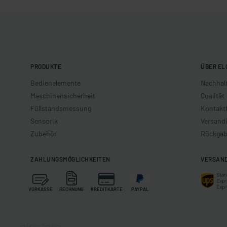
PRODUKTE
ÜBER EL
Bedienelemente
Nachhalt
Maschinensicherheit
Qualität
Füllstandsmessung
Kontakt
Sensorik
Versand
Zubehör
Rückgab
ZAHLUNGSMÖGLICHKEITEN
VERSAN
VORKASSE
RECHNUNG
KREDITKARTE
PAYPAL