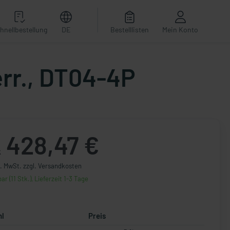
hnellbestellung
DE
Bestelllisten
Mein Konto
err., DT04-4P
428,47 €
k
l. MwSt. zzgl. Versandkosten
ar (11 Stk.), Lieferzeit 1-3 Tage
hl
Preis