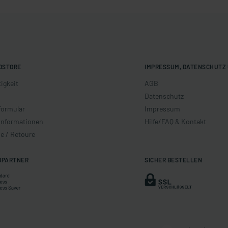
OSTORE
IMPRESSUM, DATENSCHUTZ 
igkeit
AGB
Datenschutz
formular
Impressum
informationen
Hilfe/FAQ & Kontakt
e / Retoure
DPARTNER
SICHER BESTELLEN