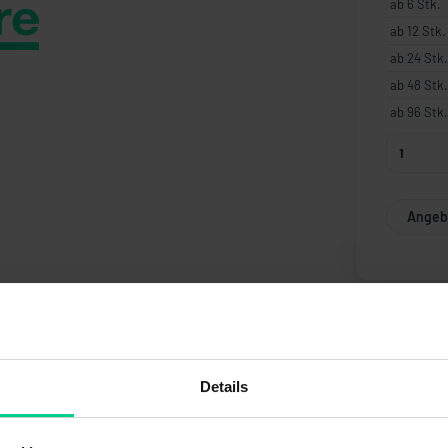
ab 6 Stk.
ab 12 Stk.
ab 24 Stk.
ab 48 Stk.
ab 96 Stk.
Angebo
Details