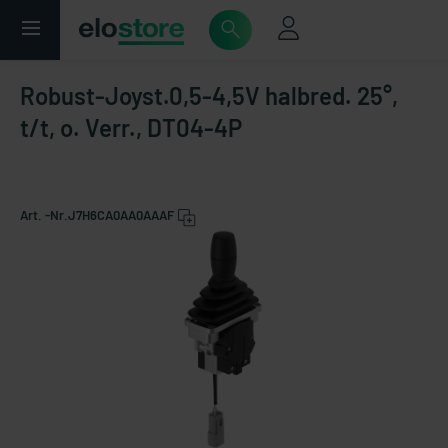
Robust-Joyst.0,5-4,5V halbred. 25°,
t/t, o. Verr., DT04-4P
Art. -Nr.
J7H6CA0AA0AAAF