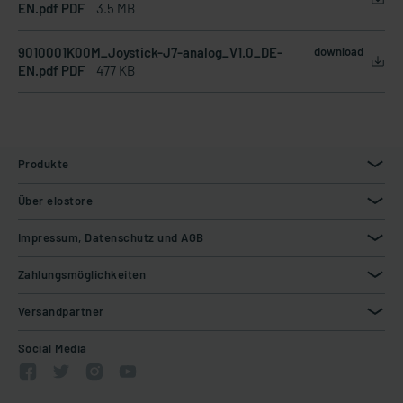
EN.pdf PDF
3.5 MB
9010001K00M_Joystick-J7-analog_V1.0_DE-
download
EN.pdf PDF
477 KB
Produkte
Über elostore
Impressum, Datenschutz und AGB
Zahlungsmöglichkeiten
Versandpartner
Social Media