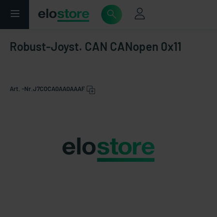
Robust-Joyst. CAN CANopen 0x11
Art. -Nr.
J7COCA0AA0AAAF