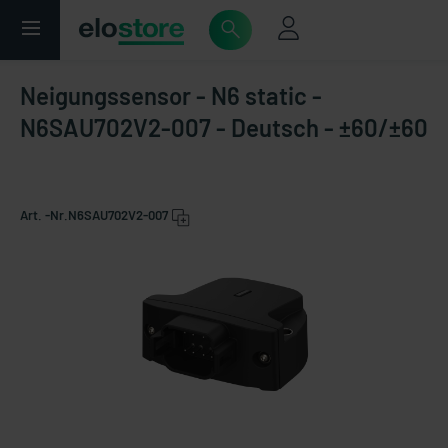
Neigungssensor - N6 static -
N6SAU702V2-007 - Deutsch - ±60/±60
Art. -Nr.
N6SAU702V2-007