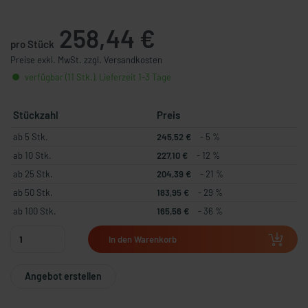
258,44 €
pro Stück
Preise exkl. MwSt. zzgl. Versandkosten
verfügbar (11 Stk.), Lieferzeit 1-3 Tage
Stückzahl
Preis
ab 5 Stk.
245,52 €
- 5 %
ab 10 Stk.
227,10 €
- 12 %
ab 25 Stk.
204,39 €
- 21 %
ab 50 Stk.
183,95 €
- 29 %
ab 100 Stk.
165,56 €
- 36 %
In den Warenkorb
Angebot erstellen