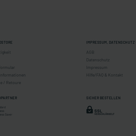
OSTORE
IMPRESSUM, DATENSCHUTZ 
igkeit
AGB
Datenschutz
formular
Impressum
informationen
Hilfe/FAQ & Kontakt
e / Retoure
DPARTNER
SICHER BESTELLEN