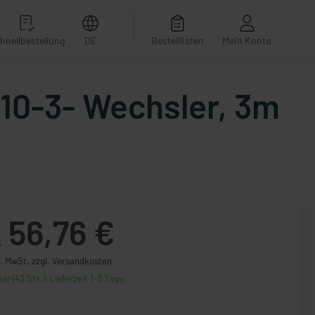
hnellbestellung
DE
Bestelllisten
Mein Konto
10-3- Wechsler, 3m
56,76 €
k
l. MwSt. zzgl. Versandkosten
ar (43 Stk.), Lieferzeit 1-3 Tage