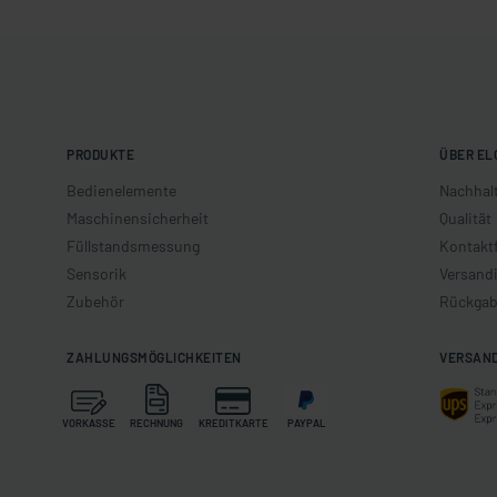
PRODUKTE
ÜBER EL
Bedienelemente
Nachhalt
Maschinensicherheit
Qualität
Füllstandsmessung
Kontakt
Sensorik
Versand
Zubehör
Rückgab
ZAHLUNGSMÖGLICHKEITEN
VERSAN
VORKASSE
RECHNUNG
KREDITKARTE
PAYPAL