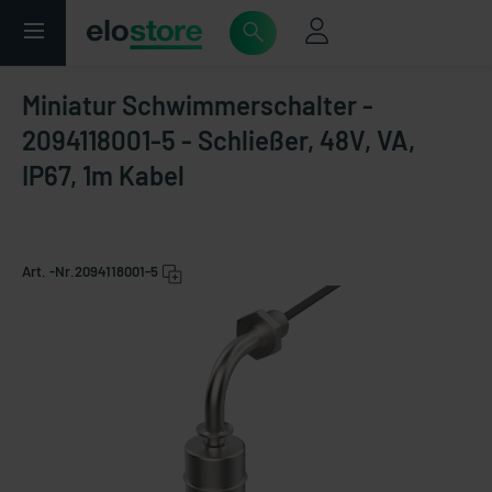
Miniatur Schwimmerschalter -
2094118001-5 - Schließer, 48V, VA,
IP67, 1m Kabel
Art. -Nr.
2094118001-5