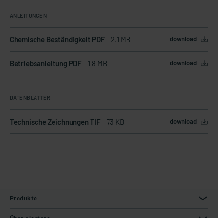
ANLEITUNGEN
Chemische Beständigkeit PDF
2.1 MB
download
Betriebsanleitung PDF
1.8 MB
download
DATENBLÄTTER
Technische Zeichnungen TIF
73 KB
download
Produkte