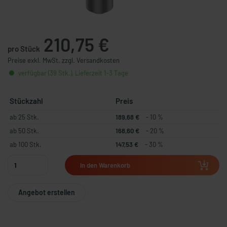
210,75 €
pro Stück
Preise exkl. MwSt. zzgl. Versandkosten
verfügbar (39 Stk.), Lieferzeit 1-3 Tage
Stückzahl
Preis
ab 25 Stk.
189,68 €
- 10 %
ab 50 Stk.
168,60 €
- 20 %
ab 100 Stk.
147,53 €
- 30 %
In den Warenkorb
Angebot erstellen