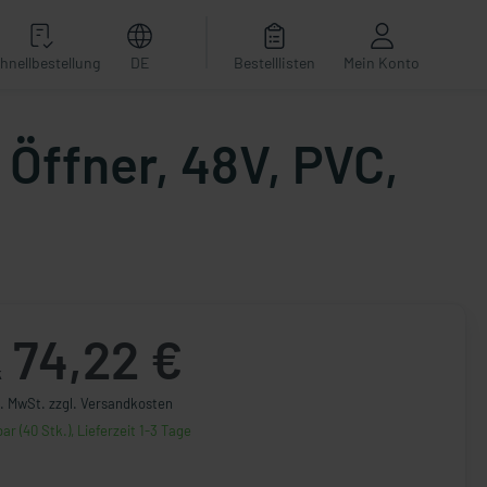
hnellbestellung
DE
Bestelllisten
Mein Konto
Öffner, 48V, PVC,
74,22 €
k
l. MwSt. zzgl. Versandkosten
ar (40 Stk.), Lieferzeit 1-3 Tage