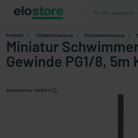
Produkte
Füllstandsmessung
Grenzstandmessung
Miniatur Schwimmers
Gewinde PG1/8, 5m 
Artikelnummer:
203020-5