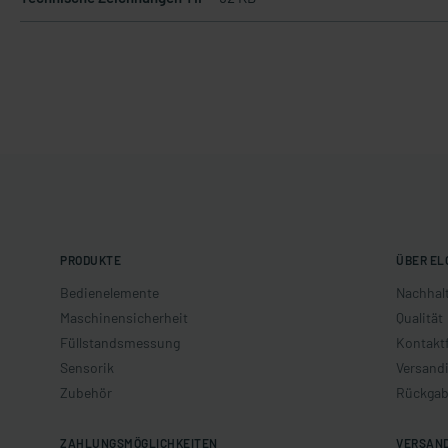
PRODUKTE
ÜBER EL
Bedienelemente
Nachhalt
Maschinensicherheit
Qualität
Füllstandsmessung
Kontakt
Sensorik
Versand
Zubehör
Rückgab
ZAHLUNGSMÖGLICHKEITEN
VERSAN