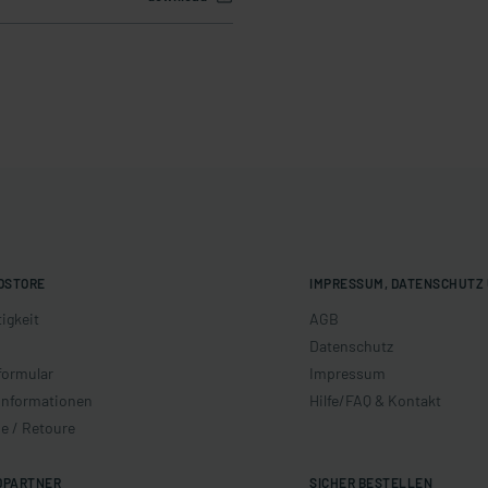
OSTORE
IMPRESSUM, DATENSCHUTZ 
igkeit
AGB
Datenschutz
formular
Impressum
informationen
Hilfe/FAQ & Kontakt
e / Retoure
DPARTNER
SICHER BESTELLEN