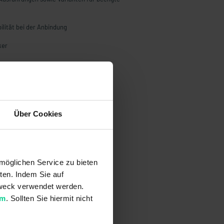
ilität bei der Anbindung
ker
Über Cookies
möglichen Service zu bieten
ten. Indem Sie auf
 Zweck verwendet werden.
um
. Sollten Sie hiermit nicht