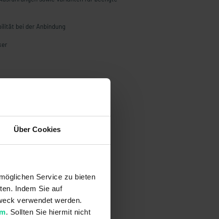
ilität bei der Anbindung
ker
Über Cookies
möglichen Service zu bieten
ten. Indem Sie auf
 Zweck verwendet werden.
um
. Sollten Sie hiermit nicht