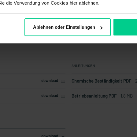
Sie die Verwendung von Cookies hier ablehnen.
Ablehnen oder Einstellungen
ANLEITUNGEN
download
Chemische Beständigkeit PDF
download
Betriebsanleitung PDF
1.8 MB
download