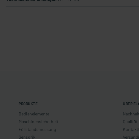
PRODUKTE
ÜBER EL
Bedienelemente
Nachhalt
Maschinensicherheit
Qualität
Füllstandsmessung
Kontakt
Sensorik
Versand