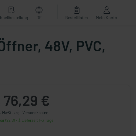
hnellbestellung
DE
Bestelllisten
Mein Konto
Öffner, 48V, PVC,
76,29 €
k
l. MwSt. zzgl. Versandkosten
ar (22 Stk.), Lieferzeit 1-3 Tage