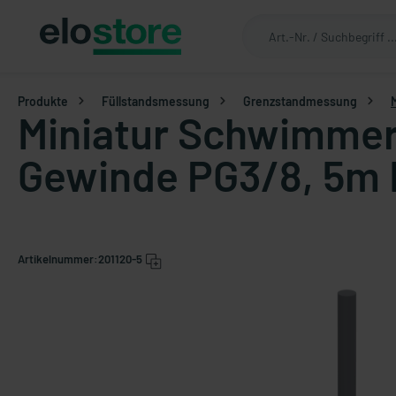
Produkte
Füllstandsmessung
Grenzstandmessung
Miniatur Schwimmers
Gewinde PG3/8, 5m 
Artikelnummer:
201120-5