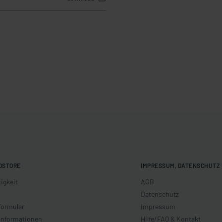
OSTORE
IMPRESSUM, DATENSCHUTZ 
igkeit
AGB
Datenschutz
formular
Impressum
informationen
Hilfe/FAQ & Kontakt