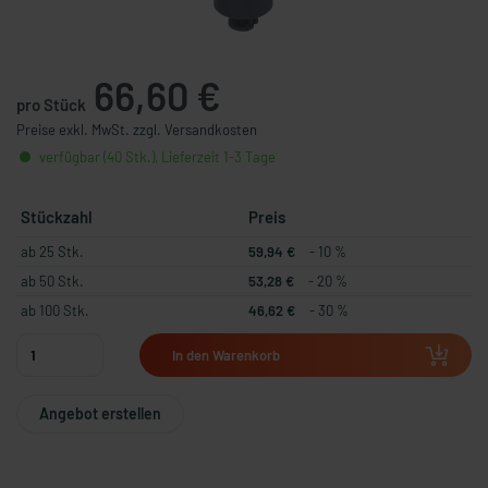
66,60 €
pro Stück
Preise exkl. MwSt. zzgl. Versandkosten
verfügbar (40 Stk.), Lieferzeit 1-3 Tage
Stückzahl
Preis
ab 25 Stk.
59,94 €
- 10 %
ab 50 Stk.
53,28 €
- 20 %
ab 100 Stk.
46,62 €
- 30 %
In den Warenkorb
Angebot erstellen