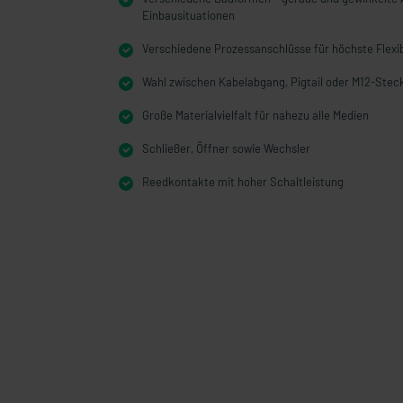
Einbausituationen
Verschiedene Prozessanschlüsse für höchste Flexib
Wahl zwischen Kabelabgang, Pigtail oder M12-Stec
Große Materialvielfalt für nahezu alle Medien
Schließer, Öffner sowie Wechsler
Reedkontakte mit hoher Schaltleistung