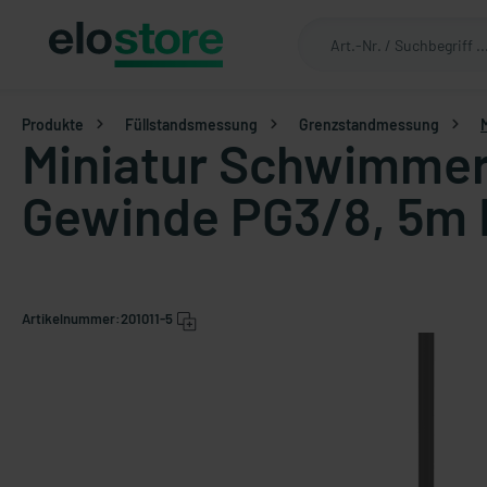
Produkte
Füllstandsmessung
Grenzstandmessung
Miniatur Schwimmersc
Gewinde PG3/8, 5m 
Artikelnummer:
201011-5