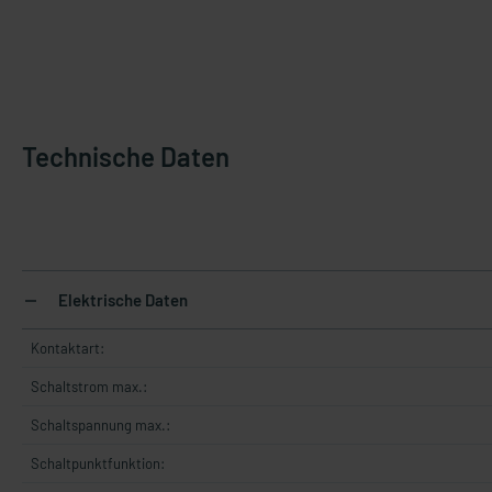
Technische Daten
Elektrische Daten
Kontaktart:
Schaltstrom max.:
Schaltspannung max.:
Schaltpunktfunktion: