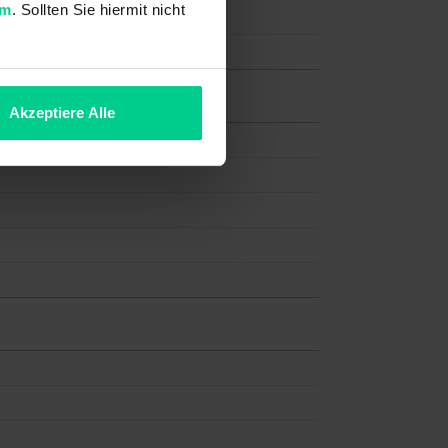
um
. Sollten Sie hiermit nicht
Akzeptiere Alle