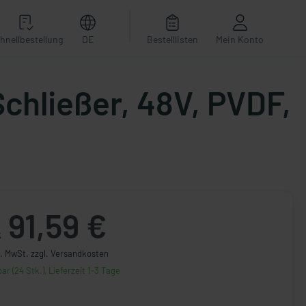
hnellbestellung
DE
Bestelllisten
Mein Konto
chließer, 48V, PVDF,
91,59 €
k
l. MwSt. zzgl. Versandkosten
ar (24 Stk.), Lieferzeit 1-3 Tage