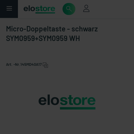
Micro-Doppeltaste - schwarz
SYM0959+SYM0959 WH
Art. -Nr.
145MD40A17