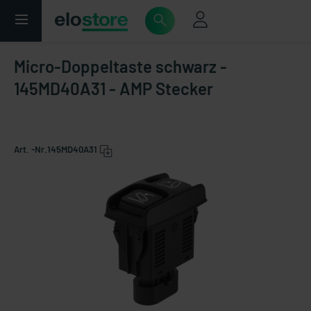
Micro-Doppeltaste schwarz -
145MD40A31 - AMP Stecker
Art. -Nr.
145MD40A31