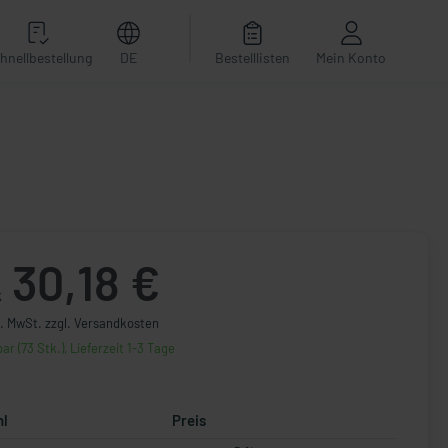
hnellbestellung
DE
Bestelllisten
Mein Konto
30,18 €
k
l. MwSt. zzgl. Versandkosten
ar (73 Stk.), Lieferzeit 1-3 Tage
hl
Preis