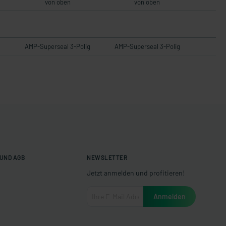
von oben
von oben
AMP-Superseal 3-Polig
AMP-Superseal 3-Polig
UND AGB
NEWSLETTER
Jetzt anmelden und profitieren!