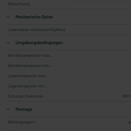
Beleuchtung:
Mechanische Daten
Lebensdauer mechanisch (Zyklen):
Umgebungsbedingungen
Betriebstemperatur max.:
Betriebstemperatur min.:
Lagertemperatur max.:
Lagertemperatur min.:
Schutzart Elektronik:
IP67
Montage
Befestigungsart:
g