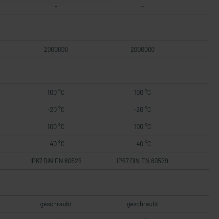
-
-
2000000
2000000
100 °C
100 °C
-20 °C
-20 °C
100 °C
100 °C
-40 °C
-40 °C
IP67 DIN EN 60529
IP67 DIN EN 60529
geschraubt
geschraubt