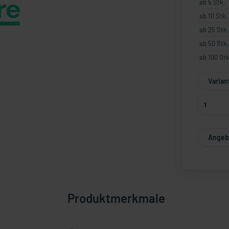
ab 5 Stk.
ab 10 Stk.
ab 25 Stk.
ab 50 Stk.
ab 100 Stk
Varian
Angebo
Produktmerkmale