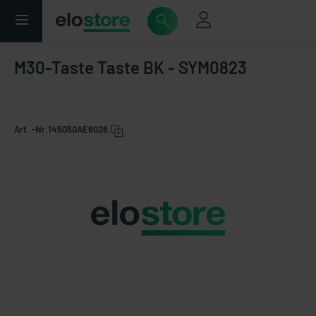
M30-Taste Taste BK - SYM0823
Art. -Nr.
145050AE6026