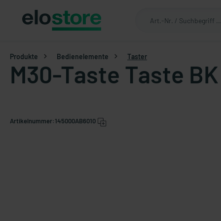
Produkte
Bedienelemente
Taster
M30-Taste Taste BK
Artikelnummer:
145000AB6010