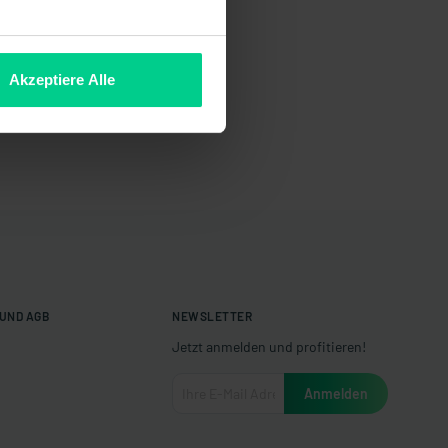
Akzeptiere Alle
UND AGB
NEWSLETTER
Jetzt anmelden und profitieren!