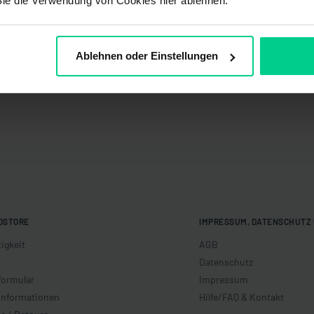
Sie die Verwendung von Cookies hier ablehnen.
Ablehnen oder Einstellungen
OSTORE
IMPRESSUM, DATENSCHUTZ 
igkeit
AGB
Datenschutz
formular
Impressum
informationen
Hilfe/FAQ & Kontakt