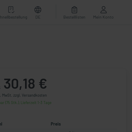
hnellbestellung
DE
Bestelllisten
Mein Konto
30,18 €
k
l. MwSt. zzgl. Versandkosten
ar (75 Stk.), Lieferzeit 1-3 Tage
hl
Preis