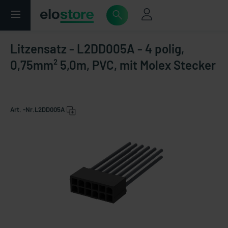
Litzensatz - L2DD005A - 4 polig,
0,75mm² 5,0m, PVC, mit Molex Stecker
Art. -Nr.
L2DD005A