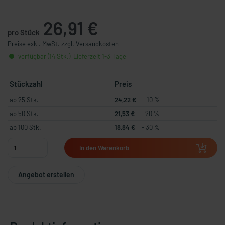
26,91 €
pro Stück
Preise exkl. MwSt. zzgl. Versandkosten
verfügbar (14 Stk.), Lieferzeit 1-3 Tage
Stückzahl
Preis
ab 25 Stk.
24,22 €
- 10 %
ab 50 Stk.
21,53 €
- 20 %
ab 100 Stk.
18,84 €
- 30 %
In den Warenkorb
Angebot erstellen