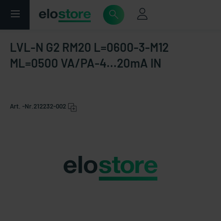
LVL-N G2 RM20 L=0600-3-M12
ML=0500 VA/PA-4...20mA IN
Art. -Nr.
212232-002