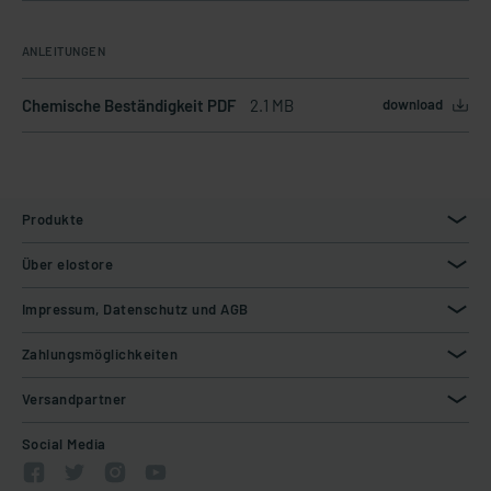
ANLEITUNGEN
Chemische Beständigkeit PDF
2.1 MB
download
Produkte
Über elostore
Impressum, Datenschutz und AGB
Zahlungsmöglichkeiten
Versandpartner
Social Media