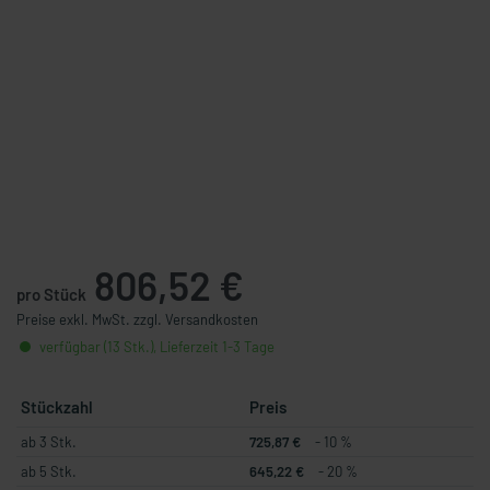
806,52 €
pro Stück
Preise exkl. MwSt. zzgl. Versandkosten
verfügbar (13 Stk.), Lieferzeit 1-3 Tage
Stückzahl
Preis
ab 3 Stk.
725,87 €
- 10 %
ab 5 Stk.
645,22 €
- 20 %