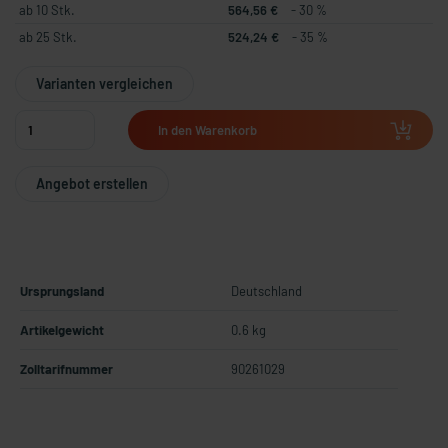
ab 10 Stk.
564,56 €
- 30 %
ab 25 Stk.
524,24 €
- 35 %
Varianten vergleichen
In den Warenkorb
Angebot erstellen
Ursprungsland
Deutschland
Artikelgewicht
0.6 kg
Zolltarifnummer
90261029