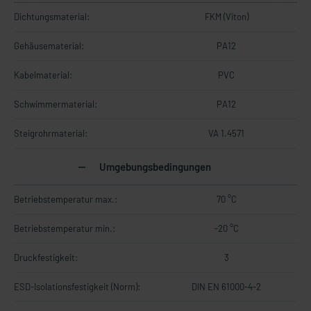
Dichtungsmaterial:
FKM (Viton)
Gehäusematerial:
PA12
Kabelmaterial:
PVC
Schwimmermaterial:
PA12
Steigrohrmaterial:
VA 1.4571
Umgebungsbedingungen
Betriebstemperatur max.:
70 °C
Betriebstemperatur min.:
-20 °C
Druckfestigkeit:
3
ESD-Isolationsfestigkeit (Norm):
DIN EN 61000-4-2