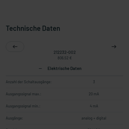
Technische Daten
212232-002
806,52 €
Elektrische Daten
Anzahl der Schaltausgänge:
3
Ausgangssignal max.:
20 mA
Ausgangssignal min.:
4 mA
Ausgänge:
analog + digital